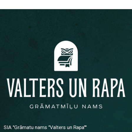
SIA "Grāmatu nams "Valters un Rapa""