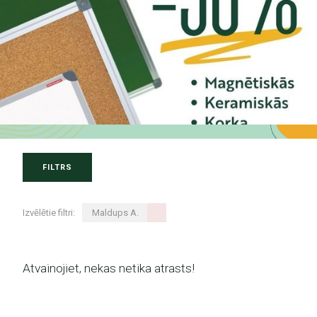
FILTRS
Izvēlētie filtri:
Maldups A.
Atvainojiet, nekas netika atrasts!