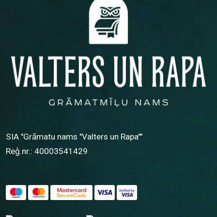
SIA "Grāmatu nams "Valters un Rapa""
Reģ.nr.: 40003541429