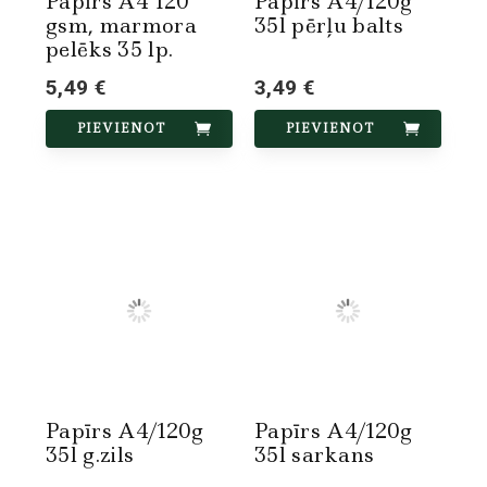
Papīrs A4 120
Papīrs A4/120g
gsm, marmora
35l pērļu balts
pelēks 35 lp.
5,49 €
3,49 €
PIEVIENOT
PIEVIENOT
Papīrs A4/120g
Papīrs A4/120g
35l g.zils
35l sarkans