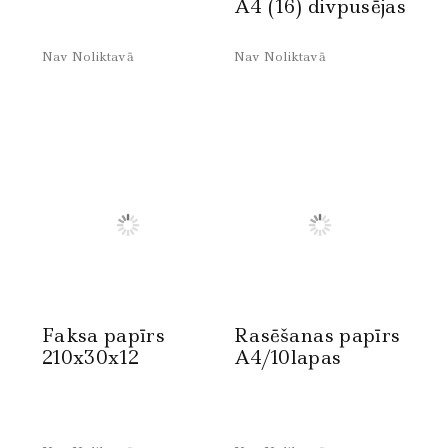
A4 (16) divpusējas
Nav Noliktavā
Nav Noliktavā
Faksa papīrs
Rasēšanas papīrs
210x30x12
A4/10lapas