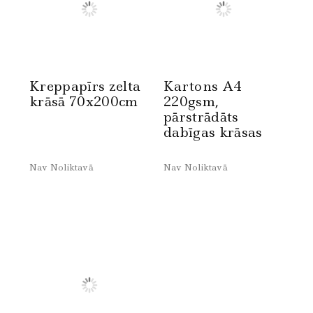
Kreppapīrs zelta
Kartons A4
krāsā 70x200cm
220gsm,
pārstrādāts
dabīgas krāsas
Nav Noliktavā
Nav Noliktavā