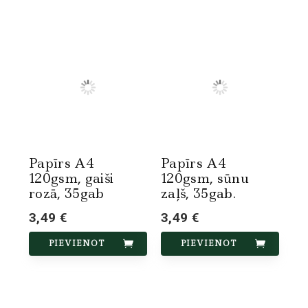
Papīrs A4
Papīrs A4
120gsm, gaiši
120gsm, sūnu
rozā, 35gab
zaļš, 35gab.
3,49 €
3,49 €
PIEVIENOT
PIEVIENOT