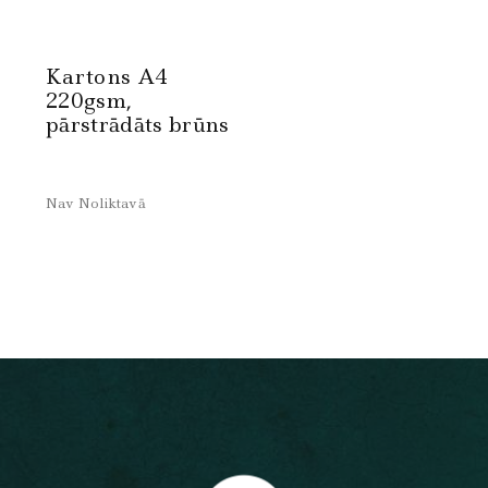
Kartons A4
220gsm,
pārstrādāts brūns
Nav Noliktavā