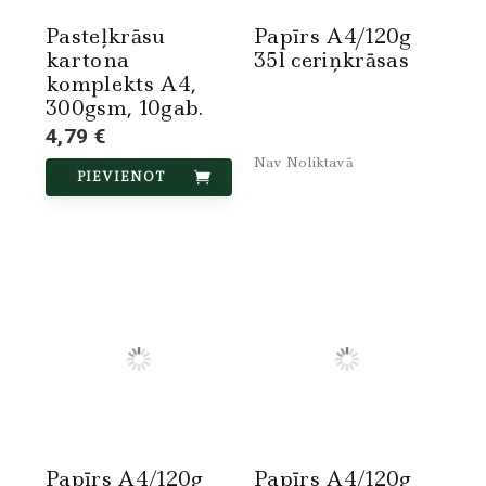
Pasteļkrāsu
Papīrs A4/120g
kartona
35l ceriņkrāsas
komplekts A4,
300gsm, 10gab.
4,79 €
Nav Noliktavā
PIEVIENOT
Papīrs A4/120g
Papīrs A4/120g