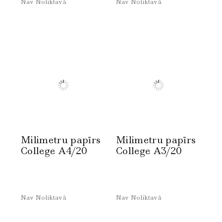
Nav Noliktavā
Nav Noliktavā
Milimetru papīrs
Milimetru papīrs
College A4/20
College A3/20
Nav Noliktavā
Nav Noliktavā