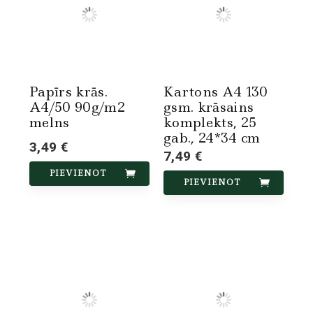
Papīrs krās.
Kartons A4 130
A4/50 90g/m2
gsm. krāsains
melns
komplekts, 25
gab., 24*34 cm
3,49 €
7,49 €
PIEVIENOT
PIEVIENOT