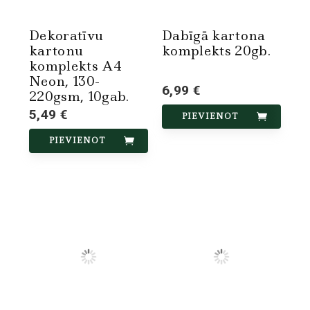
Dekoratīvu
Dabīgā kartona
kartonu
komplekts 20gb.
komplekts A4
Neon, 130-
6,99 €
220gsm, 10gab.
5,49 €
PIEVIENOT
PIEVIENOT