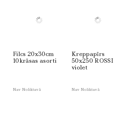
Filcs 20x30cm
Kreppapīrs
10krāsas asorti
50x250 ROSSI
violet
Nav Noliktavā
Nav Noliktavā