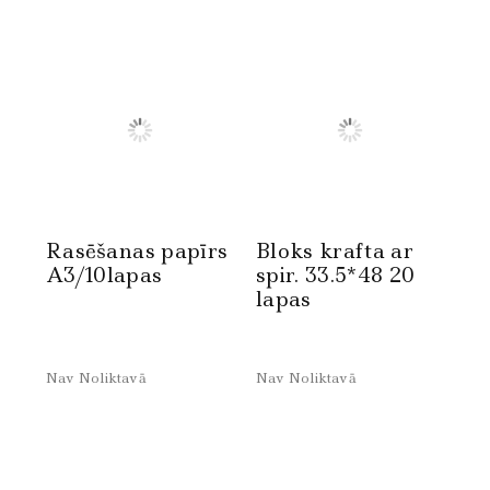
Rasēšanas papīrs
Bloks krafta ar
A3/10lapas
spir. 33.5*48 20
lapas
Nav Noliktavā
Nav Noliktavā