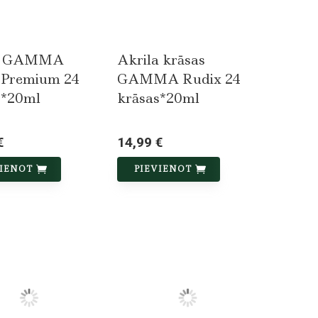
a GAMMA
Akrila krāsas
 Premium 24
GAMMA Rudix 24
s*20ml
krāsas*20ml
€
14,99 €
VIENOT
PIEVIENOT