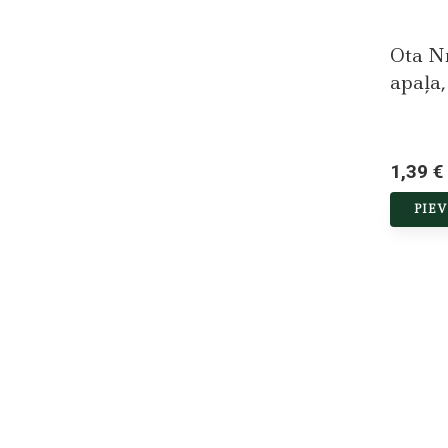
Ota Nr
apaļa,
1,39 €
PIE