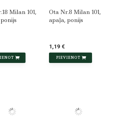
.18 Milan 101,
Ota Nr.8 Milan 101,
 ponijs
apaļa, ponijs
1,19 €
VIENOT
PIEVIENOT