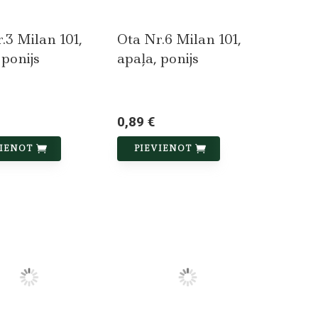
.3 Milan 101,
Ota Nr.6 Milan 101,
 ponijs
apaļa, ponijs
0,89 €
VIENOT
PIEVIENOT