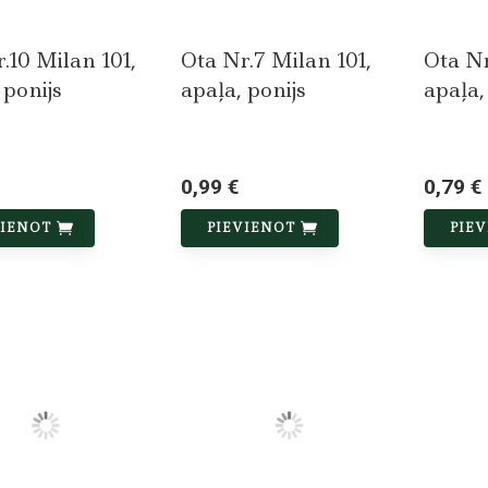
.10 Milan 101,
Ota Nr.7 Milan 101,
Ota Nr
 ponijs
apaļa, ponijs
apaļa,
0,99 €
0,79 €
VIENOT
PIEVIENOT
PIE