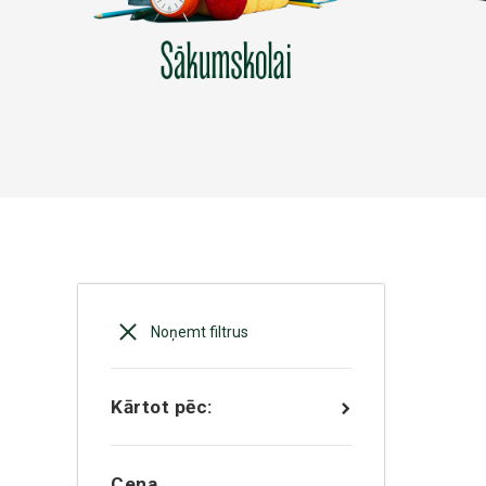
Noņemt filtrus
Kārtot pēc:
Cena