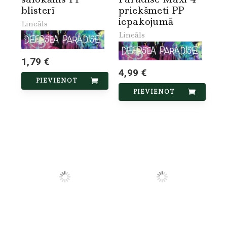
blisterī
priekšmeti PP
iepakojumā
Lineāls
Lineāls
1,79 €
4,99 €
PIEVIENOT
PIEVIENOT