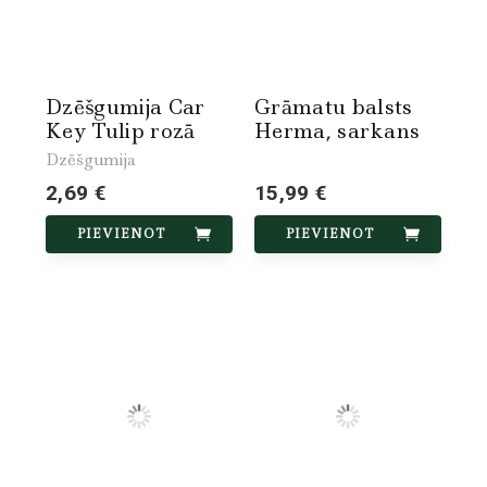
Dzēšgumija Car
Grāmatu balsts
Key Tulip rozā
Herma, sarkans
Dzēšgumija
2,69 €
15,99 €
PIEVIENOT
PIEVIENOT