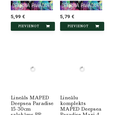
5,99 €
5,79 €
PIEVIENOT
PIEVIENOT
Lineāls MAPED
Lineālu
Deepsea Paradise
komplekts
15-30cm
MAPED Deepsea
salokāms PP
Paradise Maxi 4