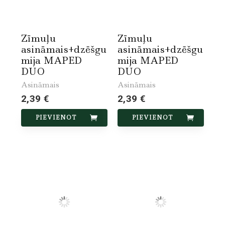
Zīmuļu
Zīmuļu
asināmais+dzēšgu
asināmais+dzēšgu
mija MAPED
mija MAPED
DUO
DUO
Asināmais
Asināmais
2,39 €
2,39 €
PIEVIENOT
PIEVIENOT