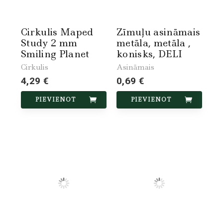
Cirkulis Maped
Zīmuļu asināmais
Study 2 mm
metāla, metāla ,
Smiling Planet
konisks, DELI
Cirkulis
Asināmais
4,29 €
0,69 €
PIEVIENOT
PIEVIENOT