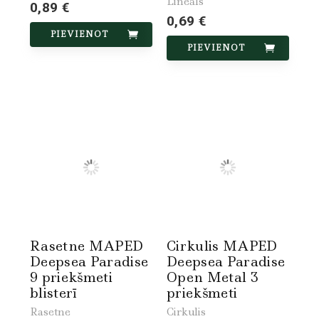
Lineāls
0,89 €
0,69 €
PIEVIENOT
PIEVIENOT
Rasetne MAPED
Cirkulis MAPED
Deepsea Paradise
Deepsea Paradise
9 priekšmeti
Open Metal 3
blisterī
priekšmeti
Rasetne
Cirkulis