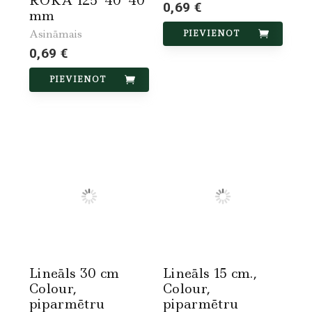
ROKA 125*40*40
0,69 €
mm
Asināmais
PIEVIENOT
0,69 €
PIEVIENOT
Lineāls 30 cm
Lineāls 15 cm.,
Colour,
Colour,
piparmētru
piparmētru