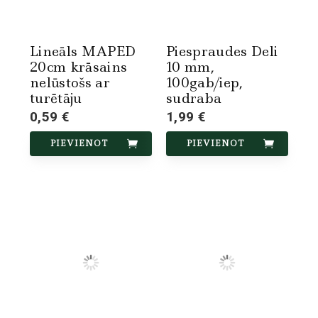
Lineāls MAPED
Piespraudes Deli
20cm krāsains
10 mm,
nelūstošs ar
100gab/iep,
turētāju
sudraba
0,59 €
1,99 €
PIEVIENOT
PIEVIENOT