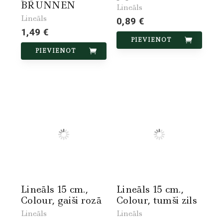
BRUNNEN
Lineāls
Lineāls
0,89 €
1,49 €
PIEVIENOT
PIEVIENOT
Lineāls 15 cm.,
Lineāls 15 cm.,
Colour, gaiši rozā
Colour, tumši zils
Lineāls
Lineāls