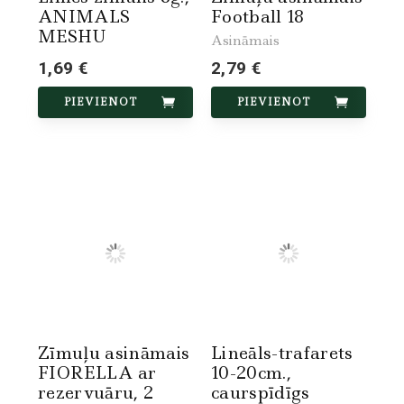
ANIMALS
Football 18
MESHU
Asināmais
1,69 €
2,79 €
PIEVIENOT
PIEVIENOT
Zīmuļu asināmais
Lineāls-trafarets
FIORELLA ar
10-20cm.,
rezervuāru, 2
caurspīdīgs