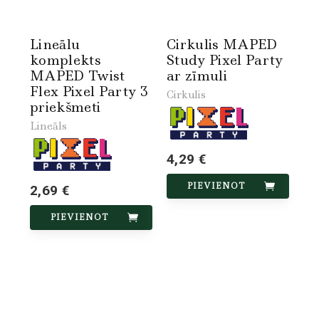
Lineālu
Cirkulis MAPED
komplekts
Study Pixel Party
MAPED Twist
ar zīmuli
Flex Pixel Party 3
Cirkulis
priekšmeti
Lineāls
4,29 €
PIEVIENOT
2,69 €
PIEVIENOT