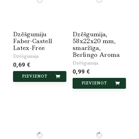
Dzēšgumiju
Dzēšgumija,
Faber-Castell
58x22x20 mm,
Latex-Free
smaržīga,
Berlingo Aroma
Dzēšgumija
Dzēšgumija
0,69 €
0,99 €
PIEVIENOT
PIEVIENOT