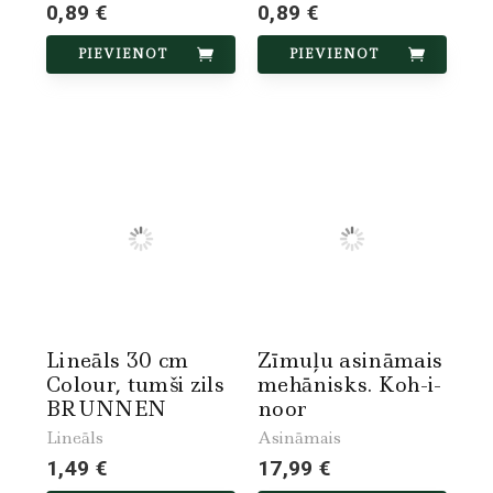
0,89 €
0,89 €
PIEVIENOT
PIEVIENOT
Lineāls 30 cm
Zīmuļu asināmais
Colour, tumši zils
mehānisks. Koh-i-
BRUNNEN
noor
Lineāls
Asināmais
1,49 €
17,99 €