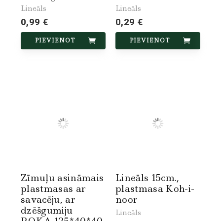
Lineāls
Lineāls
0,99 €
0,29 €
PIEVIENOT
PIEVIENOT
Zīmuļu asināmais
Lineāls 15cm.,
plastmasas ar
plastmasa Koh-i-
savacēju, ar
noor
dzēšgumiju
Lineāls