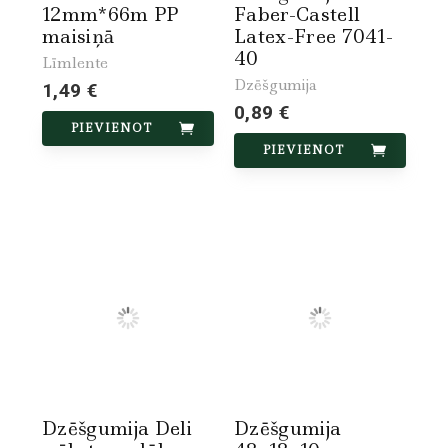
12mm*66m PP
Faber-Castell
maisiņā
Latex-Free 7041-
40
Līmlente
Dzēšgumija
1,49 €
0,89 €
PIEVIENOT
PIEVIENOT
Dzēšgumija Deli
Dzēšgumija