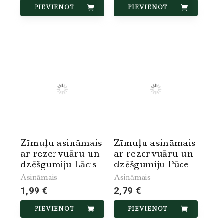
PIEVIENOT
PIEVIENOT
Zīmuļu asināmais
Zīmuļu asināmais
ar rezervuāru un
ar rezervuāru un
dzēšgumiju Lācis
dzēšgumiju Pūce
Asināmais
Asināmais
1,99 €
2,79 €
PIEVIENOT
PIEVIENOT