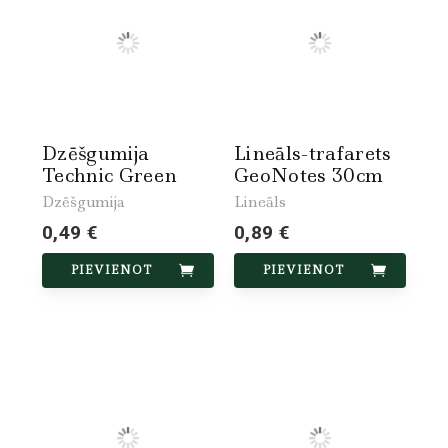
Dzēšgumija
Lineāls-trafarets
Technic Green
GeoNotes 30cm
Dzēšgumija
Lineāls
0,49 €
0,89 €
PIEVIENOT
PIEVIENOT