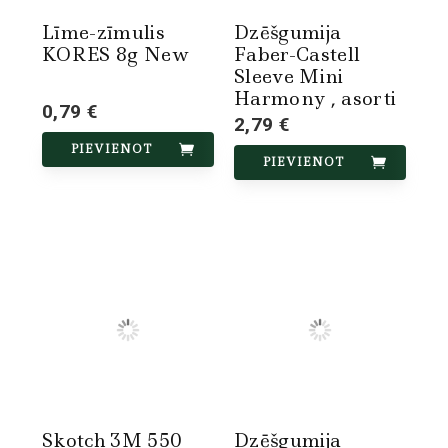
Līme-zīmulis
Dzēšgumija
KORES 8g New
Faber-Castell
Sleeve Mini
Harmony , asorti
0,79 €
2,79 €
PIEVIENOT
PIEVIENOT
Skotch 3M 550
Dzēšgumija