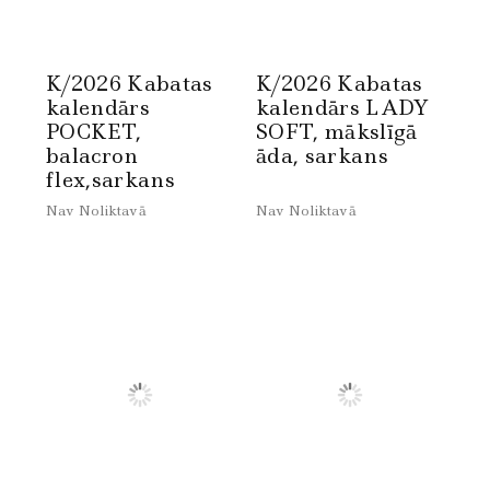
K/2026 Kabatas
K/2026 Kabatas
kalendārs
kalendārs LADY
POCKET,
SOFT, mākslīgā
balacron
āda, sarkans
flex,sarkans
Nav Noliktavā
Nav Noliktavā