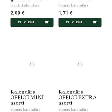
Galda kalendārs
Sienas kalendārs
2,09 €
1,71 €
PIEVIENOT
PIEVIENOT
Kalendārs
Kalendārs
OFFICE MINI
OFFICE EXTRA
asorti
asorti
Sienas kalendārs
Sienas kalendārs