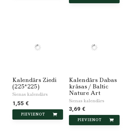
Kalendārs Ziedi
Kalendārs Dabas
(225*225)
krāsas / Baltic
Nature Art
Sienas kalendārs
Sienas kalendārs
1,55 €
3,69 €
PIEVIENOT
PIEVIENOT