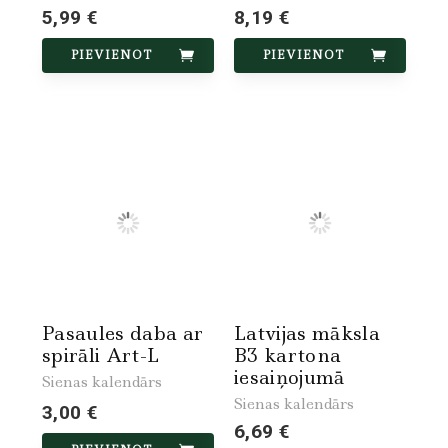
5,99 €
8,19 €
PIEVIENOT
PIEVIENOT
Pasaules daba ar
Latvijas māksla
spirāli Art-L
B3 kartona
iesaiņojumā
Sienas kalendārs
Sienas kalendārs
3,00 €
6,69 €