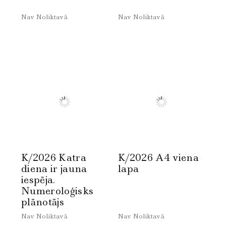
Nav Noliktavā
Nav Noliktavā
K/2026 Katra
K/2026 A4 viena
diena ir jauna
lapa
iespēja.
Numeroloģisks
plānotājs
Nav Noliktavā
Nav Noliktavā