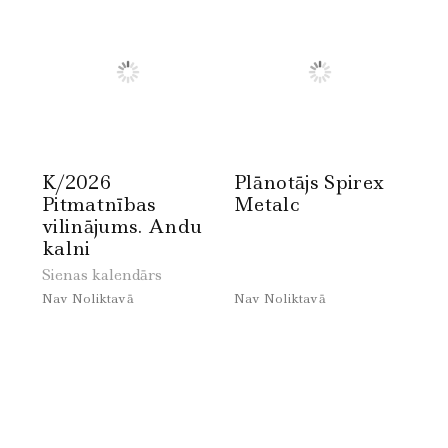
K/2026
Plānotājs Spirex
Pitmatnības
Metalc
vilinājums. Andu
kalni
Sienas kalendārs
Nav Noliktavā
Nav Noliktavā