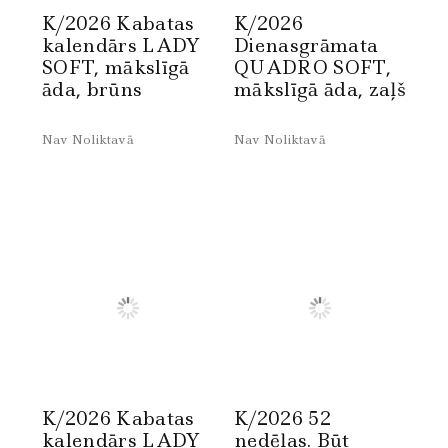
K/2026 Kabatas
K/2026
kalendārs LADY
Dienasgrāmata
SOFT, mākslīgā
QUADRO SOFT,
āda, brūns
mākslīgā āda, zaļš
Nav Noliktavā
Nav Noliktavā
K/2026 Kabatas
K/2026 52
kalendārs LADY
nedēļas. Būt