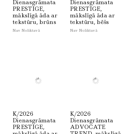
Dienasgrāmata
Dienasgrāmata
PRESTIGE,
PRESTIGE,
mākslīgā āda ar
mākslīgā āda ar
tekstūru, brūns
tekstūru, bēšs
Nav Noliktavā
Nav Noliktavā
K/2026
K/2026
Dienasgrāmata
Dienasgrāmata
PRESTIGE,
ADVOCATE
mākslīgā āda ar
TREND, mākslīgā