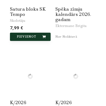
Satura bloks SK
Spēka zīmju
Tempo
kalendārs 2026.
gadam
Skolotāju
Ektermane Brigita
7,99 €
Nav Noliktavā
PIEVIENOT
K/2026
K/2026