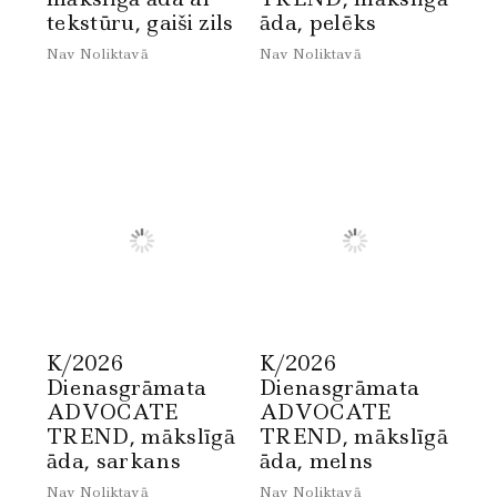
tekstūru, gaiši zils
āda, pelēks
Nav Noliktavā
Nav Noliktavā
K/2026
K/2026
Dienasgrāmata
Dienasgrāmata
ADVOCATE
ADVOCATE
TREND, mākslīgā
TREND, mākslīgā
āda, sarkans
āda, melns
Nav Noliktavā
Nav Noliktavā