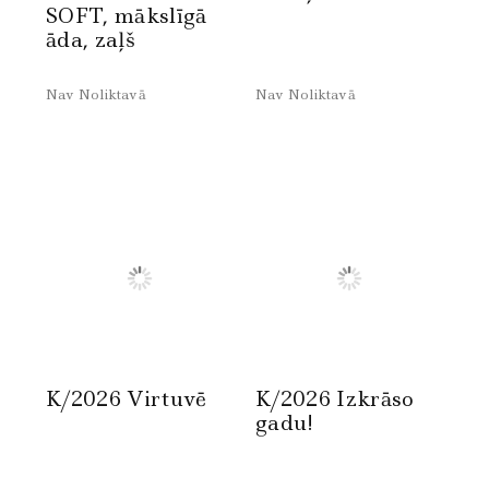
SOFT, mākslīgā
āda, zaļš
Nav Noliktavā
Nav Noliktavā
K/2026 Virtuvē
K/2026 Izkrāso
gadu!