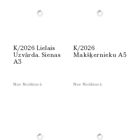
K/2026 Lielais
K/2026
Uzvārda. Sienas
Makšķernieku A5
A3
Nav Noliktavā
Nav Noliktavā