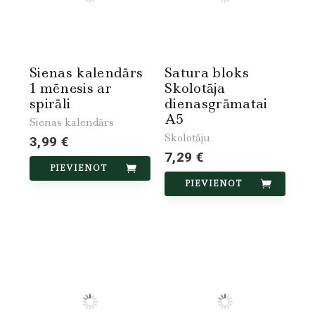
Sienas kalendārs
Satura bloks
1 mēnesis ar
Skolotāja
spirāli
dienasgrāmatai
A5
Sienas kalendārs
Skolotāju
3,99 €
7,29 €
PIEVIENOT
PIEVIENOT