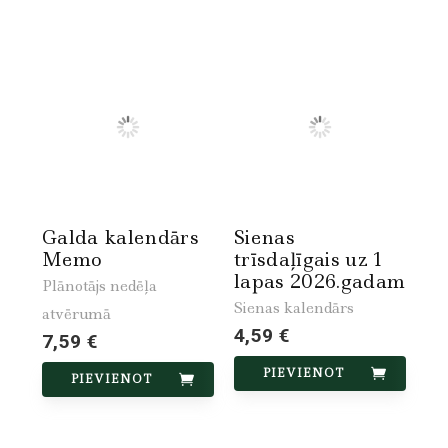
Galda kalendārs
Sienas
Memo
trīsdaļīgais uz 1
lapas 2026.gadam
Plānotājs nedēļa
Sienas kalendārs
atvērumā
4,59 €
7,59 €
PIEVIENOT
PIEVIENOT