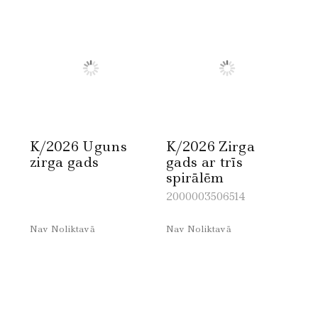
K/2026 Uguns
K/2026 Zirga
zirga gads
gads ar trīs
spirālēm
2000003506514
Nav Noliktavā
Nav Noliktavā