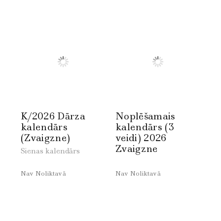
K/2026 Dārza
Noplēšamais
kalendārs
kalendārs (3
(Zvaigzne)
veidi) 2026
Zvaigzne
Sienas kalendārs
Nav Noliktavā
Nav Noliktavā