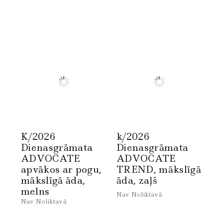
K/2026
k/2026
Dienasgrāmata
Dienasgrāmata
ADVOCATE
ADVOCATE
apvākos ar pogu,
TREND, mākslīgā
mākslīgā āda,
āda, zaļš
melns
Nav Noliktavā
Nav Noliktavā