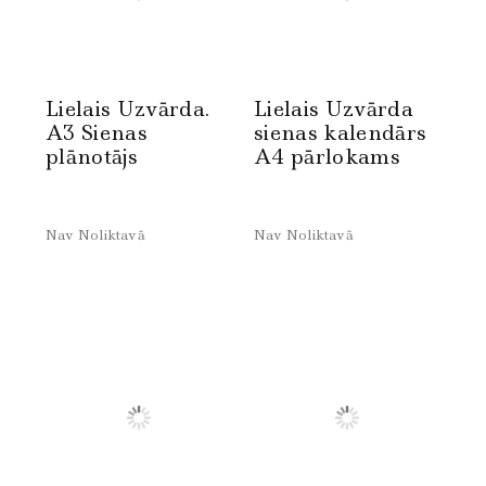
Lielais Uzvārda.
Lielais Uzvārda
A3 Sienas
sienas kalendārs
plānotājs
A4 pārlokams
Nav Noliktavā
Nav Noliktavā