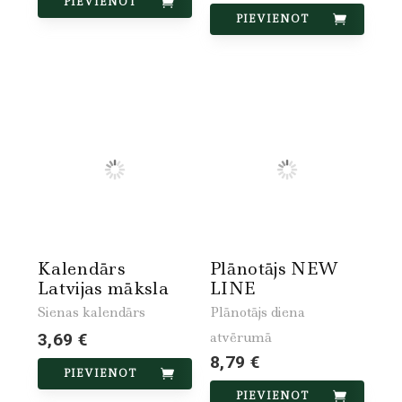
PIEVIENOT
PIEVIENOT
Kalendārs
Plānotājs NEW
Latvijas māksla
LINE
Sienas kalendārs
Plānotājs diena
atvērumā
3,69 €
8,79 €
PIEVIENOT
PIEVIENOT