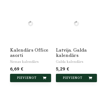
Kalendārs Office
Latvija. Galda
asorti
kalendārs
Sienas kalendārs
Galda kalendārs
6,69 €
5,29 €
PIEVIENOT
PIEVIENOT