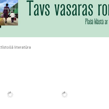
tīstošā literatūra