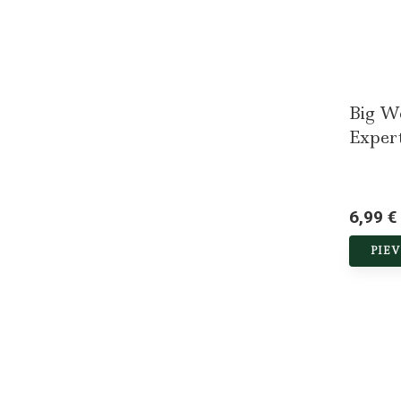
Big Wo
Exper
6,99 €
PIE