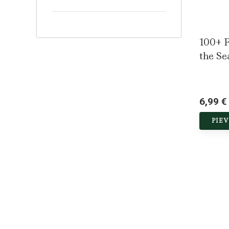
100+ F
the Se
6,99 €
PIE