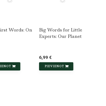
irst Words: On
Big Words for Little
Experts: Our Planet
6,99 €
VIENOT
PIEVIENOT