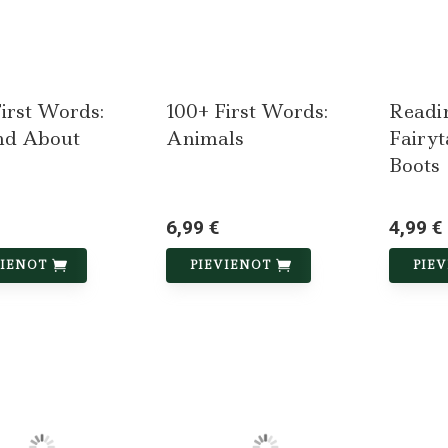
irst Words:
100+ First Words:
Readi
nd About
Animals
Fairyt
Boots
6,99 €
4,99 €
VIENOT
PIEVIENOT
PIE