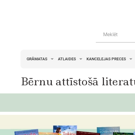
GRĀMATAS
ATLAIDES
KANCELEJAS PRECES
Bērnu attīstošā litera