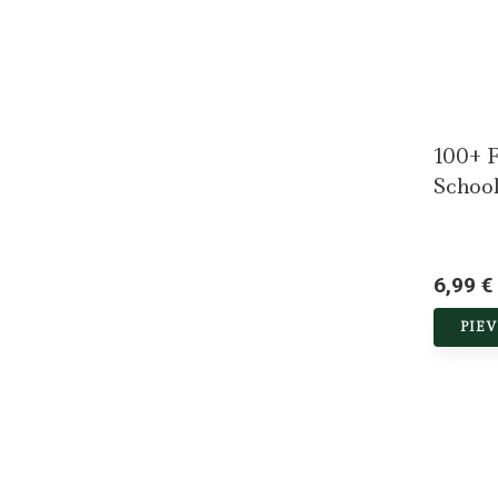
100+ F
Schoo
6,99 €
PIE