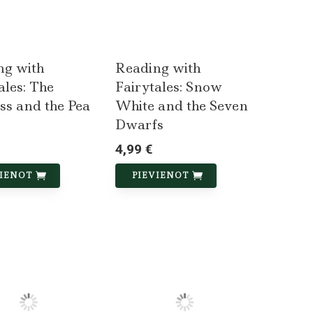
ng with
Reading with
ales: The
Fairytales: Snow
ss and the Pea
White and the Seven
Dwarfs
4,99 €
VIENOT
PIEVIENOT