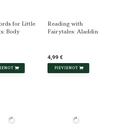
rds for Little
Reading with
s: Body
Fairytales: Aladdin
4,99 €
VIENOT
PIEVIENOT