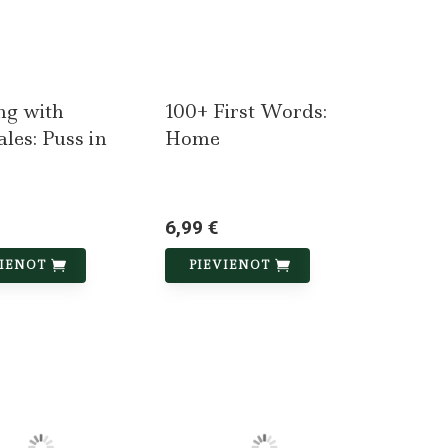
ng with
100+ First Words:
ales: Puss in
Home
6,99 €
VIENOT
PIEVIENOT