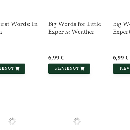
irst Words: In
Big Words for Little
Big Wo
a
Experts: Weather
Expert
6,99 €
6,99 €
VIENOT
PIEVIENOT
PIE