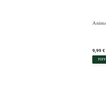
Anima
9,99 €
PIE