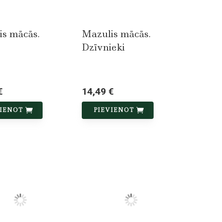
is mācās.
Mazulis mācās.
Dzīvnieki
€
14,49 €
VIENOT
PIEVIENOT