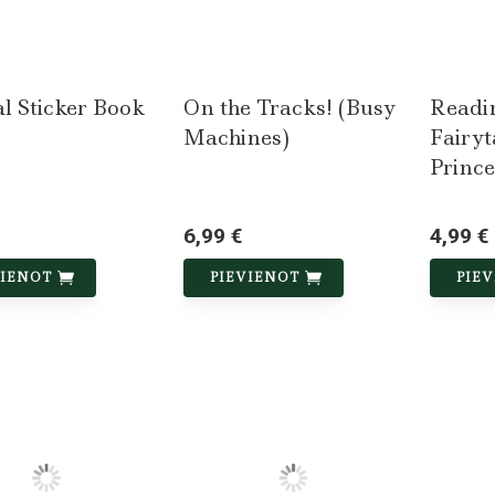
l Sticker Book
On the Tracks! (Busy
Readi
Machines)
Fairyt
Prince
6,99 €
4,99 €
VIENOT
PIEVIENOT
PIE