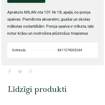
Apraksts MILAN ota 101 Nr.18, apaļa, no ponija
spalvas. Piemērota akvarelim, guašai un skolas
mākslas nodarbībām. Ponija spalva ir mīksta, labi
notur krāsu un nodrošina plūstošus triepienus.
Svītrkods
8411574005544
Līdzīgi produkti