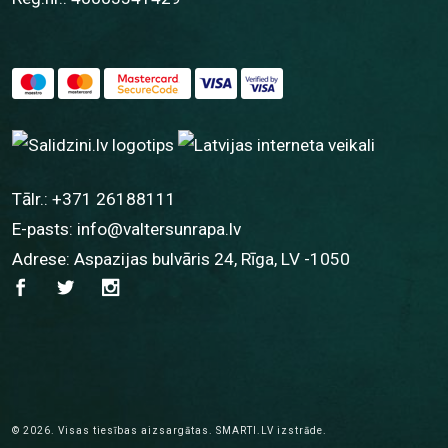
Tālr.:
+371 26188111
E-pasts:
info@valtersunrapa.lv
Adrese: Aspazijas bulvāris 24, Rīga, LV -1050
© 2026.
Visas tiesības aizsargātas.
SMARTI.LV
izstrāde.