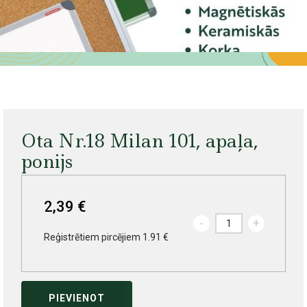
Ota Nr.18 Milan 101, apaļa,
ponijs
2,39 €
-
+
Reģistrētiem pircējiem 1.91 €
PIEVIENOT