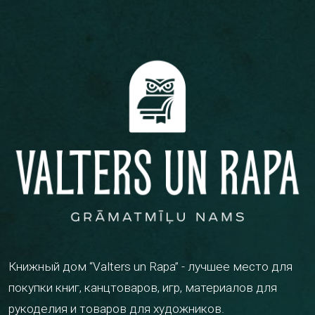
Книжный дом “Valters un Rapa” - лучшее место для
покупки книг, канцтоваров, игр, материалов для
рукоделия и товаров для художников.