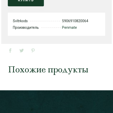
Svītrkods
5906910820064
Производитель
Penmate
Похожие продукты