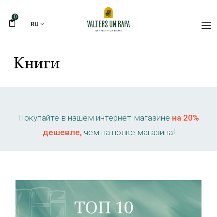
0
RU
Книги
Покупайте в нашем интернет-магазине
на 20%
дешевле,
чем на полке магазина!