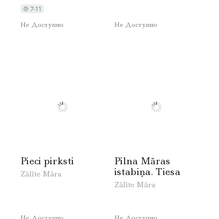
Не Доступно
Не Доступно
Pieci pirksti
Pilna Māras
istabiņa. Tiesa
Zālīte Māra
Zālīte Māra
Не Доступно
Не Доступно