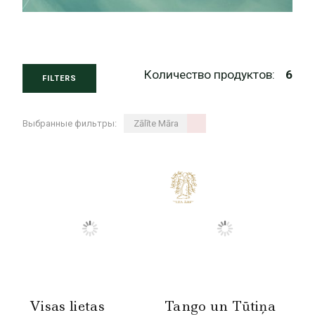
Количество продуктов:
6
FILTERS
Выбранные фильтры:
Zālīte Māra
Visas lietas
Tango un Tūtiņa