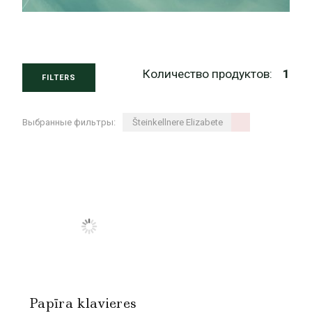
Количество продуктов:
1
FILTERS
Выбранные фильтры:
Šteinkellnere Elizabete
Papīra klavieres