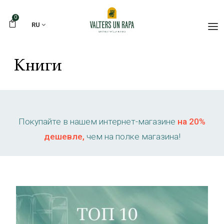
0
RU
Книги
Покупайте в нашем интернет-магазине
на 20%
дешевле,
чем на полке магазина!