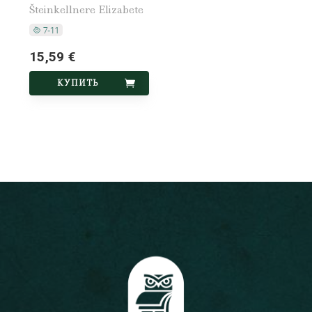
Šteinkellnere Elizabete
15,59 €
КУПИТЬ