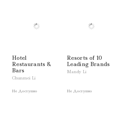
Hotel
Resorts of 10
Restaurants &
Leading Brands
Bars
Mandy Li
Chunmei Li
Не Доступно
Не Доступно