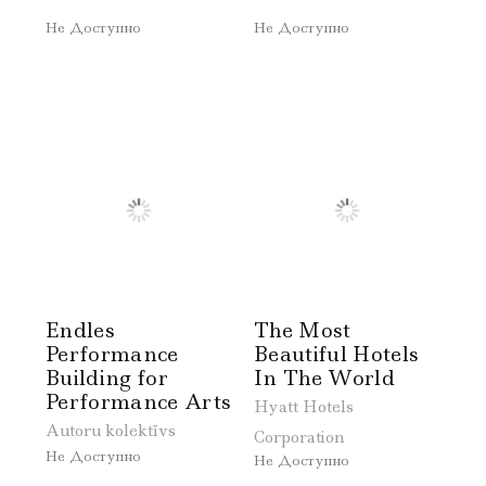
Не Доступно
Не Доступно
Endles
The Most
Performance
Beautiful Hotels
Building for
In The World
Performance Arts
Hyatt Hotels
Autoru kolektīvs
Corporation
Не Доступно
Не Доступно