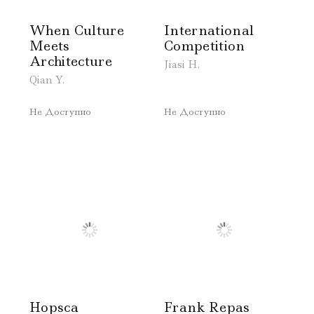
When Culture
International
Meets
Competition
Architecture
Jiasi H.
Qian Y.
Не Доступно
Не Доступно
Hopsca
Frank Repas