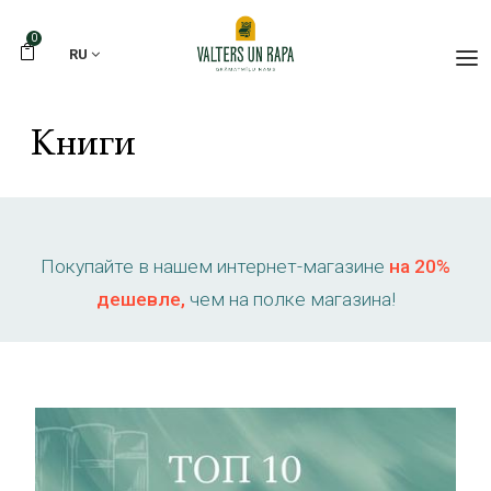
0
RU
Книги
Покупайте в нашем интернет-магазине
на 20%
дешевле,
чем на полке магазина!