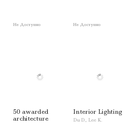
Не Доступно
Не Доступно
50 awarded
Interior Lighting
architecture
Du D., Lee K.