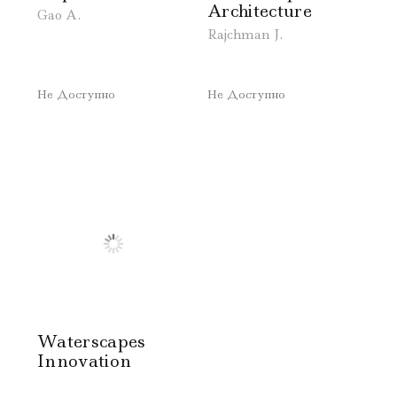
Architecture
Gao A.
Rajchman J.
Не Доступно
Не Доступно
Waterscapes
Innovation