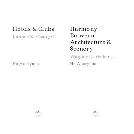
Hotels & Clubs
Harmony
Between
Jianhua S., Chang C.
Architecture &
Scenery
Wagner L., Weber J.
Не Доступно
Не Доступно