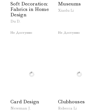
Soft Decoration:
Museums
Fabrics in Home
Xiaolu Li
Design
Du D.
Не Доступно
Не Доступно
Card Design
Clubhouses
Newman J.
Rebecca Li