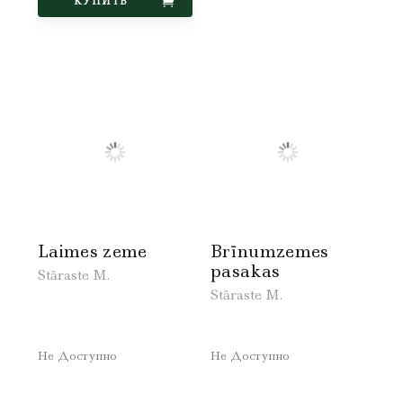
КУПИТЬ
Laimes zeme
Brīnumzemes
pasakas
Stāraste M.
Stāraste M.
Не Доступно
Не Доступно