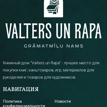
Книжный дом “Valters un Rapa” - лучшее место для
покупки книг, канцтоваров, игр, материалов для
рукоделия и товаров для художников.
НАВИГАЦИЯ
Политика
Новости
конфиденциальности