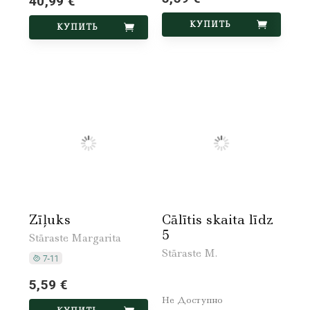
40,99 €
КУПИТЬ
КУПИТЬ
Zīļuks
Cālītis skaita līdz
5
Stāraste Margarita
Stāraste M.
5,59 €
Не Доступно