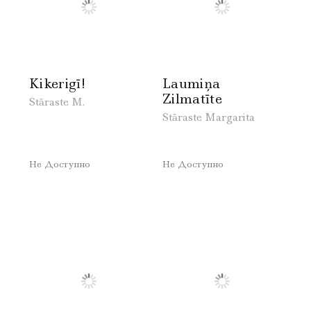
Kikerigī!
Laumiņa
Zilmatīte
Stāraste M.
Stāraste Margarita
Не Доступно
Не Доступно