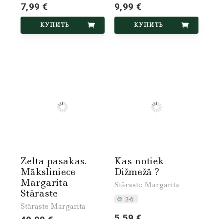
7,99 €
9,99 €
КУПИТЬ
КУПИТЬ
Zelta pasakas.
Kas notiek
Māksliniece
Dižmežā ?
Margarita
Stāraste Margarita
Stāraste
Stāraste Margarita
5,59 €