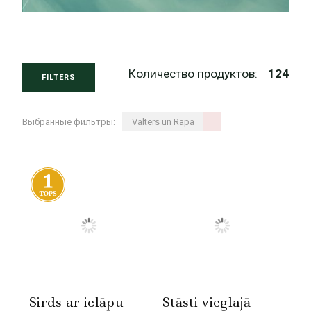
Количество продуктов:
124
FILTERS
Выбранные фильтры:
Valters un Rapa
Sirds ar ielāpu
Stāsti vieglajā