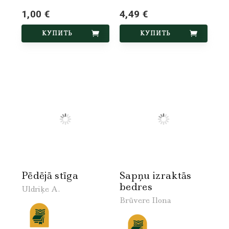
1,00 €
4,49 €
КУПИТЬ
КУПИТЬ
Pēdējā stīga
Sapņu izraktās
bedres
Uldriķe A.
Brūvere Ilona