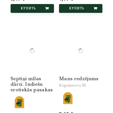
КУПИТЬ
КУПИТЬ
Septiņi mīlas
Mans redzējums
dārzi. Indiešu
Kuprijanova M.
erotiskās pasakas