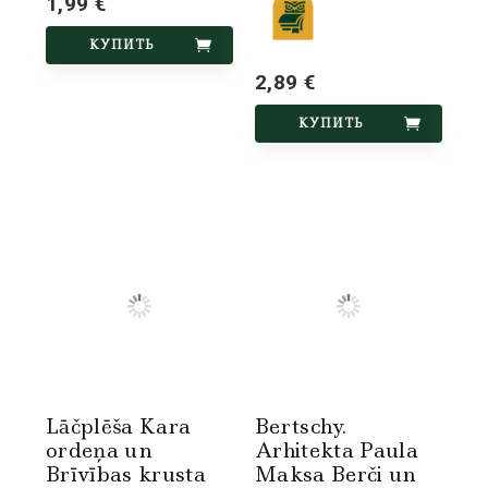
1,99 €
КУПИТЬ
2,89 €
КУПИТЬ
Lāčplēša Kara
Bertschy.
ordeņa un
Arhitekta Paula
Brīvības krusta
Maksa Berči un