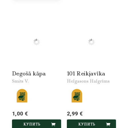
Degošā kāpa
101 Reikjavīka
Smits V.
Helgasons Halgrīms
1,00 €
2,99 €
КУПИТЬ
КУПИТЬ