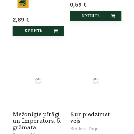
0,59 €
КУПИТЬ
2,89 €
КУПИТЬ
Mežonīgie pīrāgi
Kur piedzimst
un Imperators. 5.
vējš
grāmata
Binders Terje