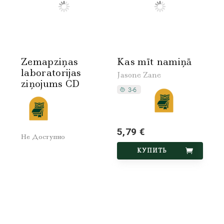
Zemapziņas
Kas mīt namiņā
laboratorijas
Jasone Zane
ziņojums CD
5,79 €
Не Доступно
КУПИТЬ