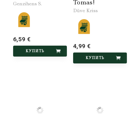
Tomas!
Genzihens S.
Dūve Kriss
6,59 €
4,99 €
КУПИТЬ
КУПИТЬ