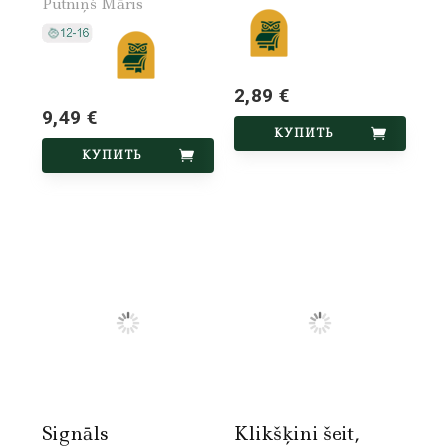
Putniņš Māris
2,89 €
9,49 €
КУПИТЬ
КУПИТЬ
Signāls
Klikšķini šeit,