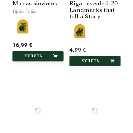
Manas sievietes
Riga revealed. 20
Landmarks that
Iļjuha Jūlija
tell a Story
16,99 €
4,99 €
КУПИТЬ
КУПИТЬ