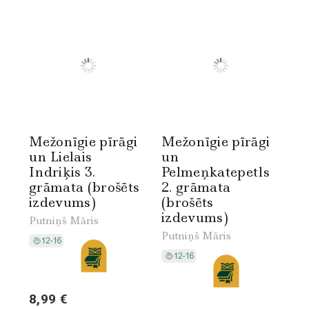
Mežonīgie pīrāgi
Mežonīgie pīrāgi
un Lielais
un
Indriķis 3.
Pelmeņkatepetls
grāmata (brošēts
2. grāmata
izdevums)
(brošēts
izdevums)
Putniņš Māris
Putniņš Māris
8,99 €