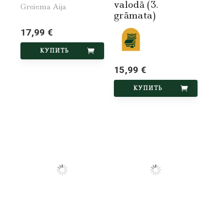
valodā (3.
Greiema Aija
grāmata)
17,99 €
КУПИТЬ
15,99 €
КУПИТЬ