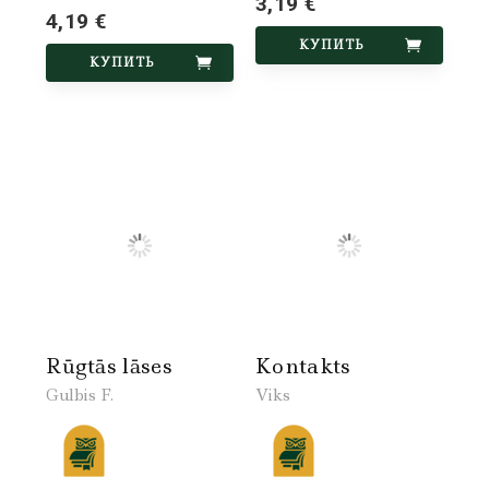
3,19 €
4,19 €
КУПИТЬ
КУПИТЬ
Rūgtās lāses
Kontakts
Gulbis F.
Viks