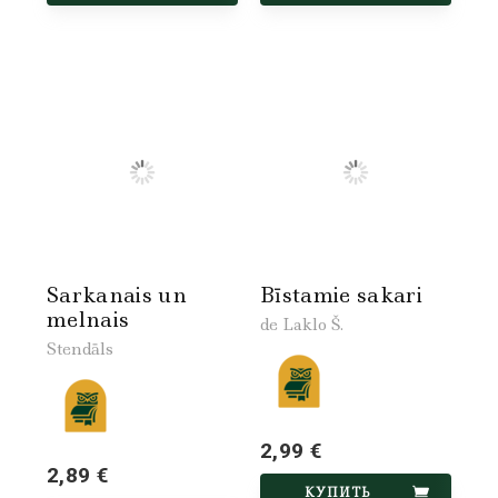
Sarkanais un
Bīstamie sakari
melnais
de Laklo Š.
Stendāls
2,99 €
2,89 €
КУПИТЬ