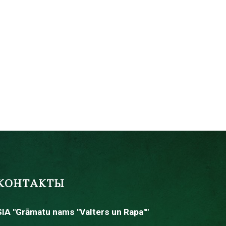
КОНТАКТЫ
SIA "Grāmatu nams "Valters un Rapa""