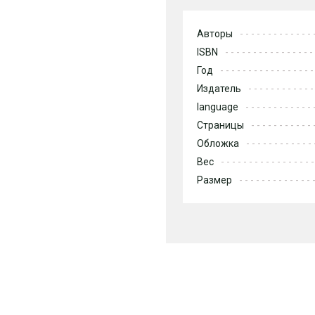
Авторы
ISBN
Год
Издатель
language
Страницы
Обложка
Вес
Размер