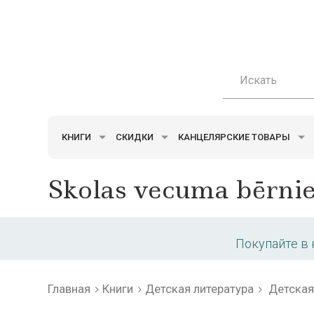
КНИГИ
СКИДКИ
КАНЦЕЛЯРСКИЕ ТОВАРЫ
Skolas vecuma bērni
Покупайте в
Главная
Книги
Детская литература
Детская