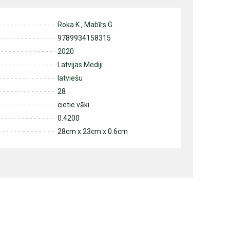
Roka K., Mabīrs G.
9789934158315
2020
Latvijas Mediji
latviešu
28
cietie vāki
0.4200
28cm x 23cm x 0.6cm