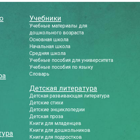
о
Учебники
Учебные материалы для
дошкольного возраста
Основная школа
Начальная школа
Средняя школа
Учебные пособия для университета
Учебные пособия по языку
Словарь
ра
Детская литература
Детская развивающая литература
Детские стихи
Детские энциклопедии
Детская проза
Книги для младенцев
Книги для дошкольников
тура
Книги для подростков