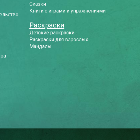
Сказки
Книги с играми и упражнениями
ельство
Раскраски
Детские раскраски
Раскраски для взрослых
Мандалы
ура