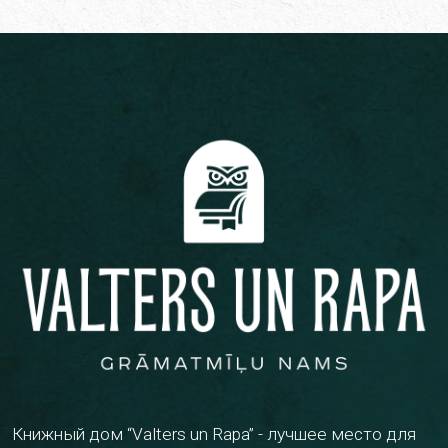
Книжный дом “Valters un Rapa” - лучшее место для