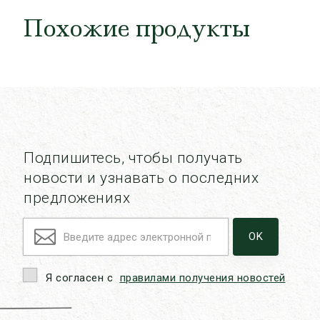
Похожие продукты
Подпишитесь, чтобы получать
новости и узнавать о последних
предложениях
Я согласен с
правилами получения новостей