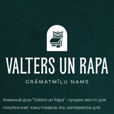
Книжный дом “Valters un Rapa” - лучшее место для
покупки книг, канцтоваров, игр, материалов для