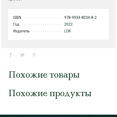
ISBN
978-9934-8034-8-2
Год
2022
Издатель
LOK
Похожие товары
Похожие продукты