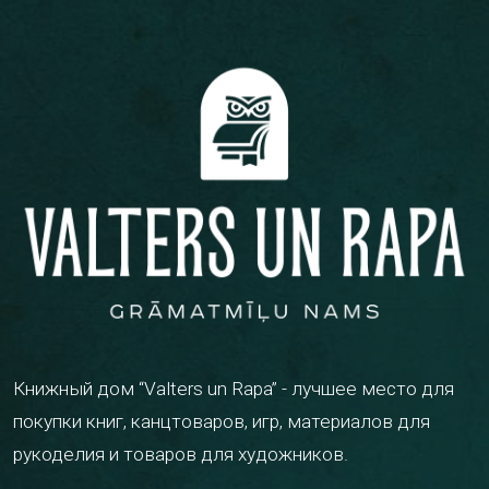
Книжный дом “Valters un Rapa” - лучшее место для
покупки книг, канцтоваров, игр, материалов для
рукоделия и товаров для художников.