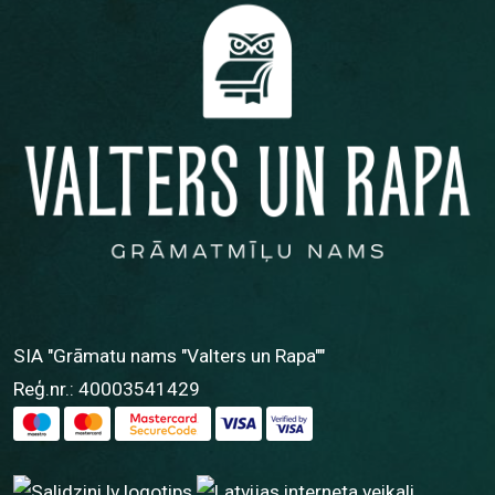
SIA "Grāmatu nams "Valters un Rapa""
Reģ.nr.: 40003541429