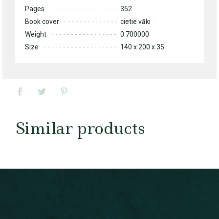
Pages
352
Book cover
cietie vāki
Weight
0.700000
Size
140 x 200 x 35
Similar products