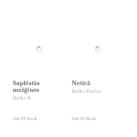
Saplēstās
Netīrā
mežģīnes
Račko Karīna
Račko K.
Out Of Stock
Out Of Stock