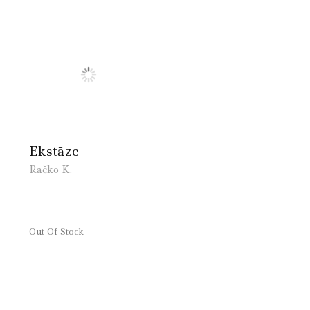
Ekstāze
Račko K.
Out Of Stock