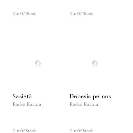
Out Of Stock
Out Of Stock
Sasietā
Debesis pelnos
Račko Karīna
Račko Karīna
Out Of Stock
Out Of Stock