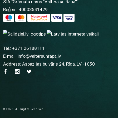
SIA "Grāmatu nams "Valters un Rapa""
Reģ.nr.: 40003541429
Tel.:
+371 26188111
E-mail:
info@valtersunrapa.lv
Address: Aspazijas bulvāris 24, Rīga, LV -1050
© 2026. All Rights Reserved