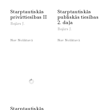
Starptautiskās
Starptautiskās
privāttiesības II
publiskās tiesības
2. daļa
Bojārs J.
Bojārs J.
Nav Noliktavā
Nav Noliktavā
Starptautiskās