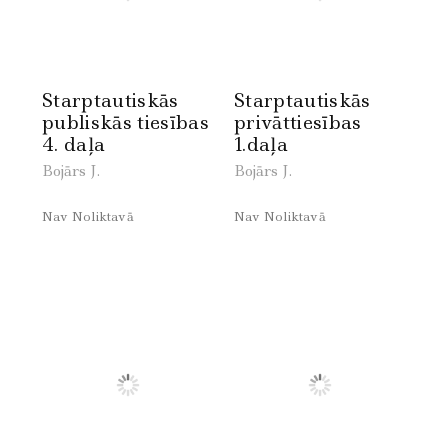
Starptautiskās
Starptautiskās
publiskās tiesības
privāttiesības
4. daļa
1.daļa
Bojārs J.
Bojārs J.
Nav Noliktavā
Nav Noliktavā