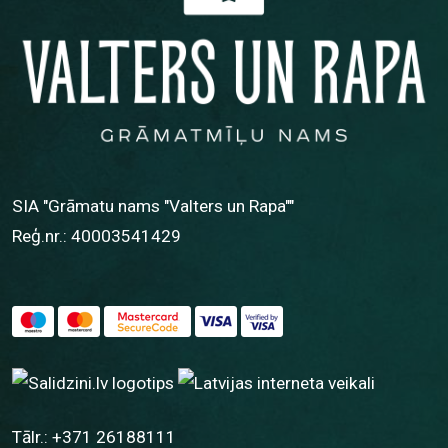
SIA "Grāmatu nams "Valters un Rapa""
Reģ.nr.: 40003541429
Tālr.:
+371 26188111