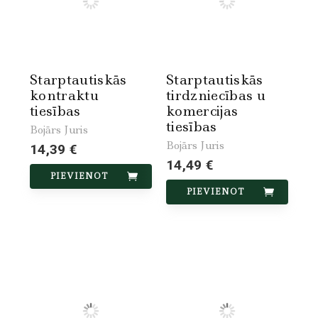
Starptautiskās
Starptautiskās
kontraktu
tirdzniecības u
tiesības
komercijas
tiesības
Bojārs Juris
Bojārs Juris
14,39 €
14,49 €
PIEVIENOT
PIEVIENOT