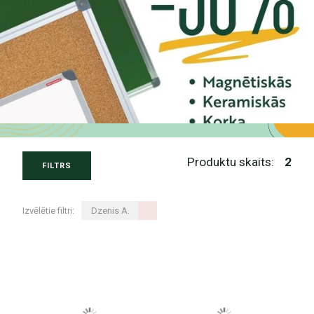
Produktu skaits:
2
FILTRS
Izvēlētie filtri:
Dzenis A.