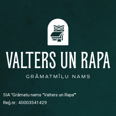
SIA "Grāmatu nams "Valters un Rapa""
Reģ.nr.: 40003541429