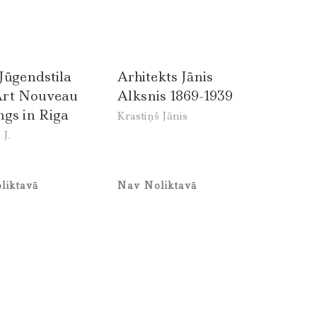
Jūgendstila
Arhitekts Jānis
Art Nouveau
Alksnis 1869-1939
ngs in Riga
Krastiņš Jānis
 J.
liktavā
Nav Noliktavā