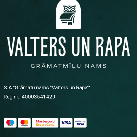
SIA "Grāmatu nams "Valters un Rapa""
Reģ.nr.: 40003541429