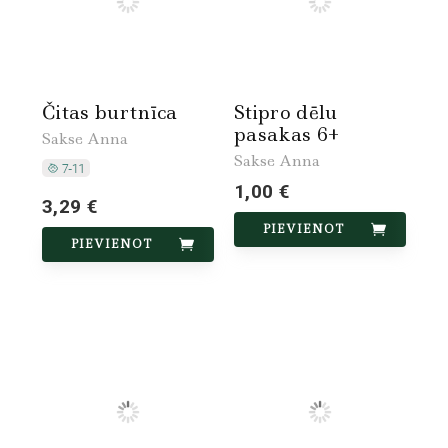
Čitas burtnīca
Stipro dēlu
pasakas 6+
Sakse Anna
Sakse Anna
1,00 €
3,29 €
PIEVIENOT
PIEVIENOT