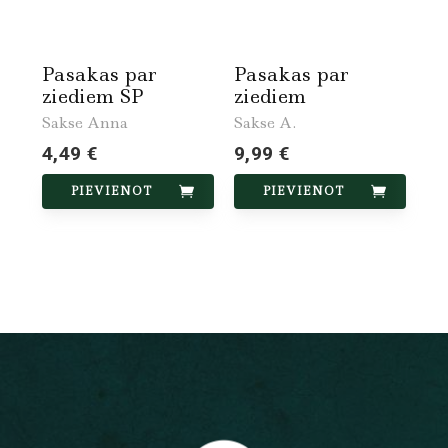
Pasakas par
Pasakas par
ziediem SP
ziediem
Sakse Anna
Sakse A.
4,49 €
9,99 €
PIEVIENOT
PIEVIENOT