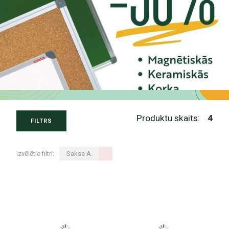
Produktu skaits:
4
FILTRS
Izvēlētie filtri:
Sakse A.