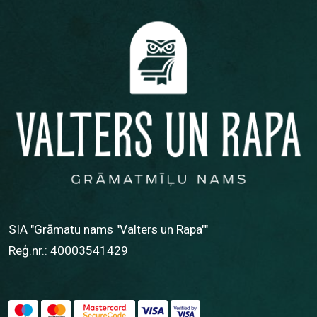
SIA "Grāmatu nams "Valters un Rapa""
Reģ.nr.: 40003541429