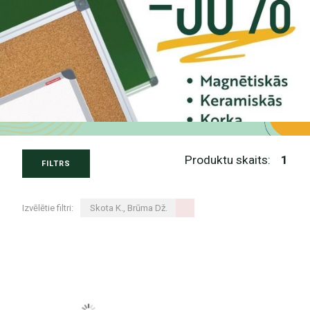
Produktu skaits:
1
FILTRS
Izvēlētie filtri:
Skota K., Brūma Dž.