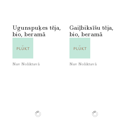
Ugunspuķes tēja,
Gaiļbiksīšu tēja,
bio, beramā
bio, beramā
Nav Noliktavā
Nav Noliktavā