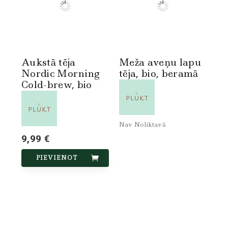
Aukstā tēja
Meža aveņu lapu
Nordic Morning
tēja, bio, beramā
Cold-brew, bio
Nav Noliktavā
9,99 €
PIEVIENOT