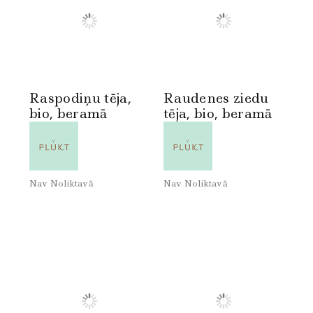
Raspodiņu tēja,
Raudenes ziedu
bio, beramā
tēja, bio, beramā
Nav Noliktavā
Nav Noliktavā