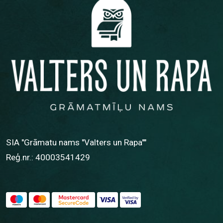
SIA "Grāmatu nams "Valters un Rapa""
Reģ.nr.: 40003541429