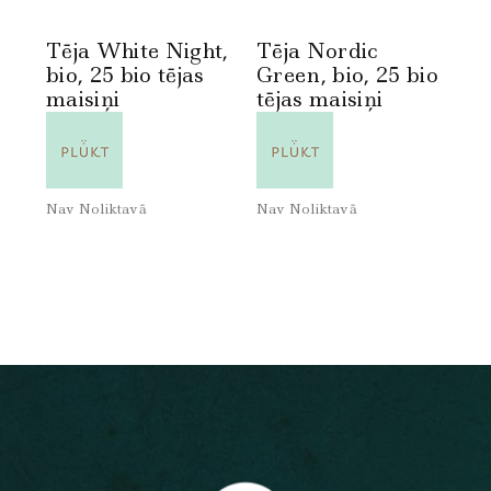
Tēja White Night,
Tēja Nordic
bio, 25 bio tējas
Green, bio, 25 bio
maisiņi
tējas maisiņi
Nav Noliktavā
Nav Noliktavā