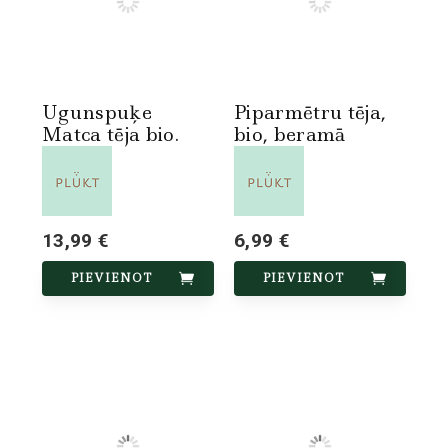
Ugunspuķe
Piparmētru tēja,
Matca tēja bio.
bio, beramā
13,99 €
6,99 €
PIEVIENOT
PIEVIENOT