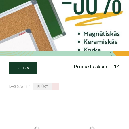
Produktu skaits:
14
FILTRS
Izvēlētie filtri:
PLŪKT