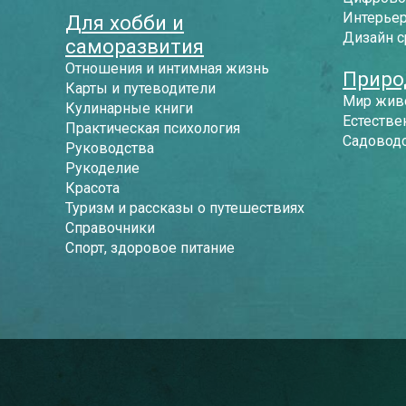
Интерье
Для хобби и
Дизайн 
саморазвития
Отношения и интимная жизнь
Приро
Карты и путеводители
Мир жив
Кулинарные книги
Естестве
Практическая психология
Садоводс
Руководства
Рукоделие
Красота
Туризм и рассказы о путешествиях
Справочники
Спорт, здоровое питание