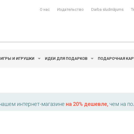
О нас
Издательство
Darba sludinājums
T
ИГРЫ И ИГРУШКИ
ИДЕИ ДЛЯ ПОДАРКОВ
ПОДАРОЧНАЯ КАР
 нашем интернет-магазине
на 20% дешевле,
чем на по