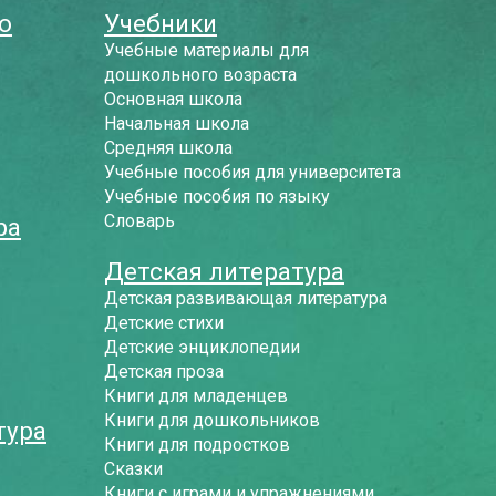
о
Учебники
Учебные материалы для
дошкольного возраста
Основная школа
Начальная школа
Средняя школа
Учебные пособия для университета
Учебные пособия по языку
Словарь
ра
Детская литература
Детская развивающая литература
Детские стихи
Детские энциклопедии
Детская проза
Книги для младенцев
Книги для дошкольников
тура
Книги для подростков
Сказки
Книги с играми и упражнениями