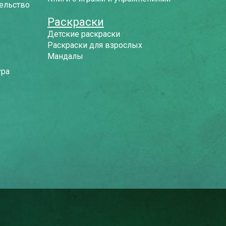
ельство
Раскраски
Детские раскраски
Раскраски для взрослых
Мандалы
ура