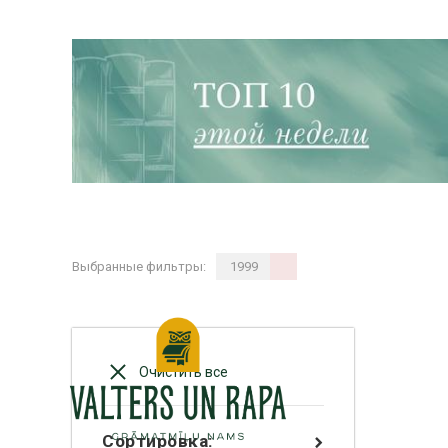
Выбранные фильтры:
1999
Очистить все
Сортировка: