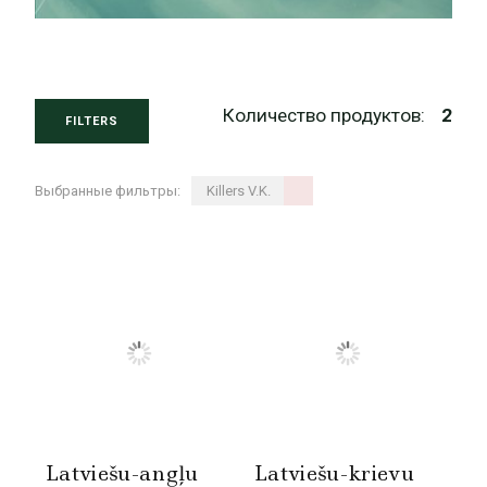
Количество продуктов:
2
FILTERS
Выбранные фильтры:
Killers V.K.
Latviešu-angļu
Latviešu-krievu