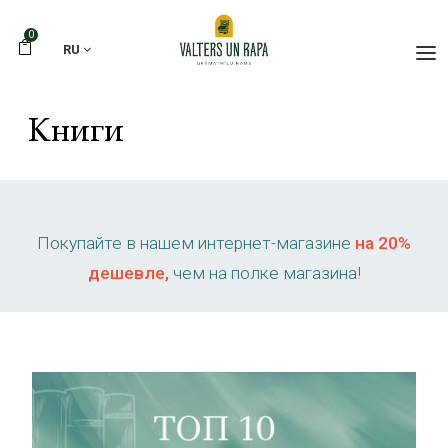
0
RU
Книги
Покупайте в нашем интернет-магазине
на 20%
дешевле,
чем на полке магазина!