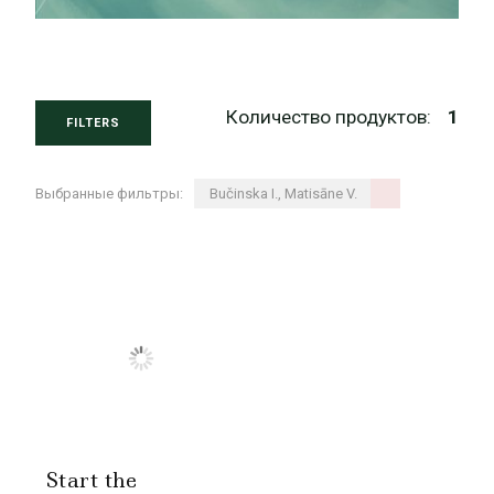
Количество продуктов:
1
FILTERS
Выбранные фильтры:
Bučinska I., Matisāne V.
Start the