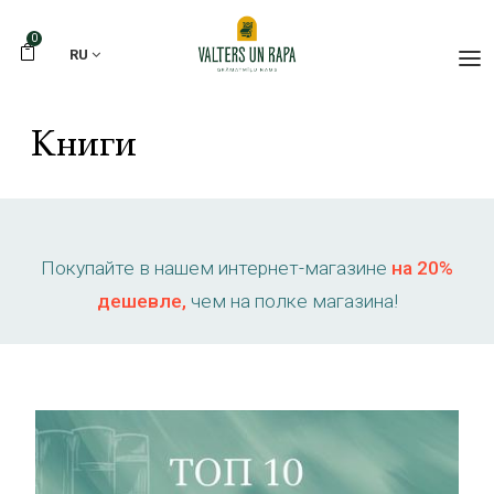
0
RU
Книги
Покупайте в нашем интернет-магазине
на 20%
дешевле,
чем на полке магазина!