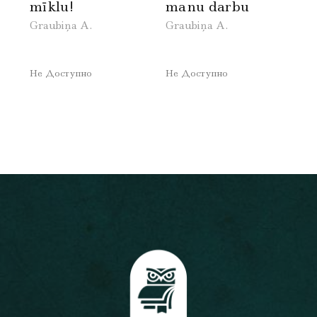
mīklu!
manu darbu
Graubiņa A.
Graubiņa A.
Не Доступно
Не Доступно