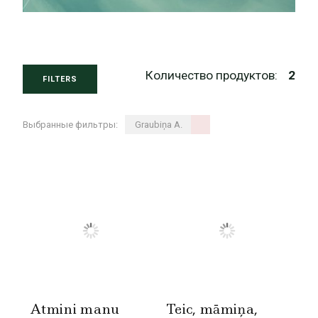
Количество продуктов:
2
FILTERS
Выбранные фильтры:
Graubiņa A.
Atmini manu
Teic, māmiņa,