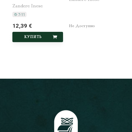
Zandere Inese
12,39 €
Не Доступно
КУПИТЬ