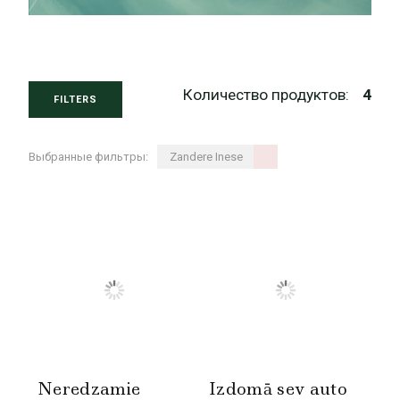
Количество продуктов:
4
FILTERS
Выбранные фильтры:
Zandere Inese
Neredzamie
Izdomā sev auto