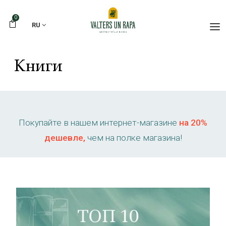
0
RU
Книги
Покупайте в нашем интернет-магазине
на 20%
дешевле,
чем на полке магазина!