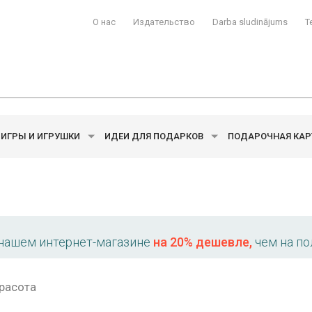
О нас
Издательство
Darba sludinājums
T
ИГРЫ И ИГРУШКИ
ИДЕИ ДЛЯ ПОДАРКОВ
ПОДАРОЧНАЯ КАР
 нашем интернет-магазине
на 20% дешевле,
чем на по
расота