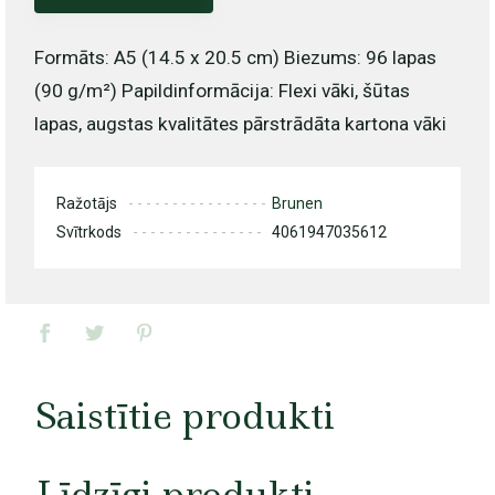
Formāts: A5 (14.5 x 20.5 cm) Biezums: 96 lapas
(90 g/m²) Papildinformācija: Flexi vāki, šūtas
lapas, augstas kvalitātes pārstrādāta kartona vāki
Ražotājs
Brunen
Svītrkods
4061947035612
Saistītie produkti
Līdzīgi produkti