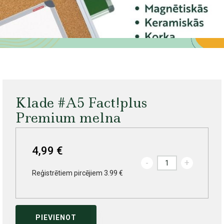
Klade #A5 Fact!plus
Premium melna
4,99 €
-
+
Reģistrētiem pircējiem 3.99 €
PIEVIENOT