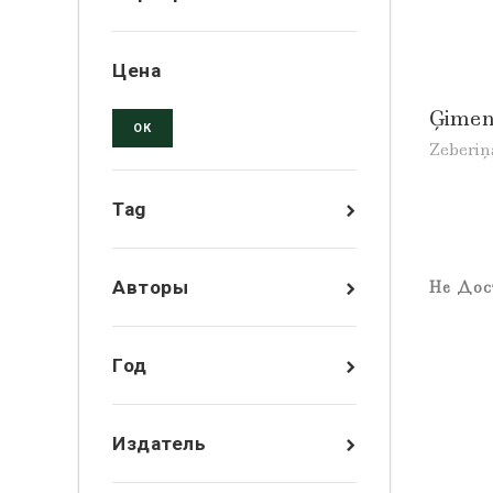
Цена
Ģimen
ОК
Zeberiņ
Tag
Авторы
Не Дос
Год
Издатель