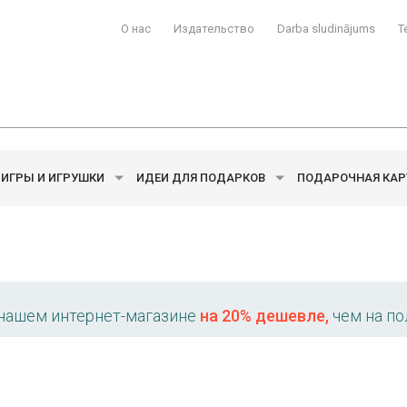
О нас
Издательство
Darba sludinājums
T
ИГРЫ И ИГРУШКИ
ИДЕИ ДЛЯ ПОДАРКОВ
ПОДАРОЧНАЯ КАР
 нашем интернет-магазине
на 20% дешевле,
чем на по