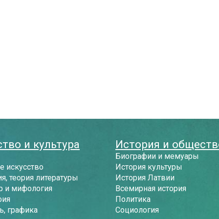
тво и культура
История и обществ
Биографии и мемуары
е искусство
История культуры
я, теория литературы
История Латвии
р и мифология
Всемирная история
фия
Политика
, графика
Социология