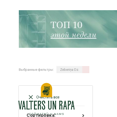
Выбранные фильтры:
Zeberiņa Dz.
Очистить все
Сортировка: