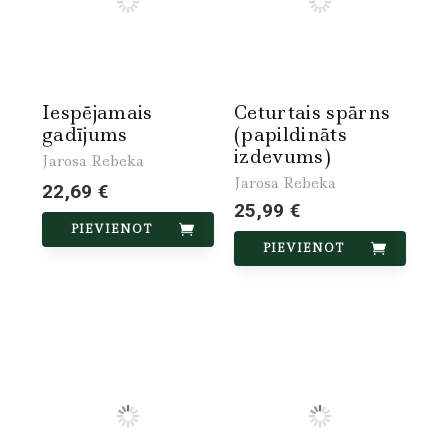
Iespējamais
Ceturtais spārns
gadījums
(papildināts
izdevums)
Jarosa Rebeka
Jarosa Rebeka
22,69 €
25,99 €
PIEVIENOT
PIEVIENOT