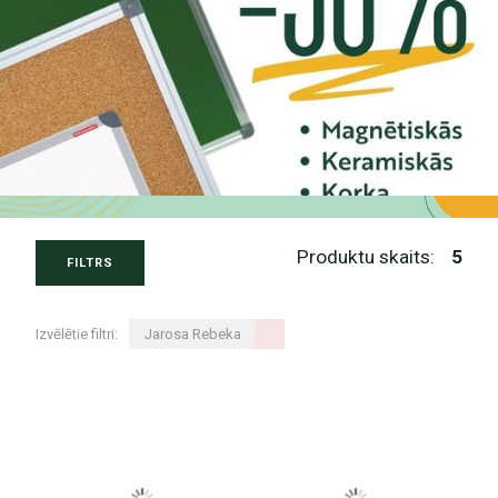
Produktu skaits:
5
FILTRS
Izvēlētie filtri:
Jarosa Rebeka