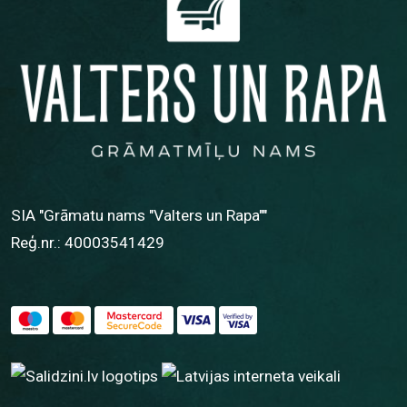
SIA "Grāmatu nams "Valters un Rapa""
Reģ.nr.: 40003541429