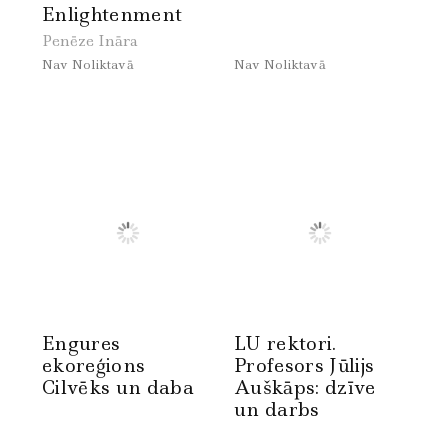
Enlightenment
Penēze Ināra
Nav Noliktavā
Nav Noliktavā
Engures
LU rektori.
ekoreģions
Profesors Jūlijs
Cilvēks un daba
Auškāps: dzīve
un darbs