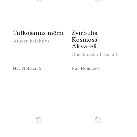
Tulkošanas mēmi
Zvirbulis.
Kosmoss.
Autoru kolektīvs
Akvareļi
Gudakovska I. sastād.
Nav Noliktavā
Nav Noliktavā