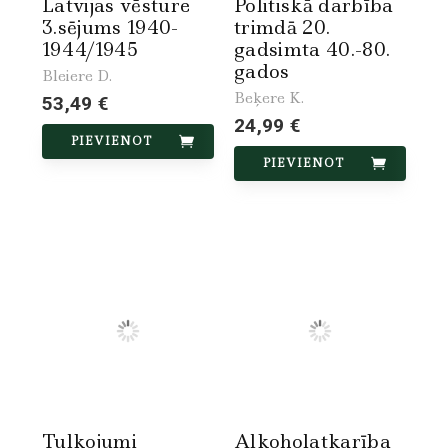
Latvijas vēsture
Politiskā darbība
3.sējums 1940-
trimdā 20.
1944/1945
gadsimta 40.-80.
gados
Bleiere D.
Beķere K.
53,49 €
24,99 €
PIEVIENOT
PIEVIENOT
Tulkojumi
Alkoholatkarība