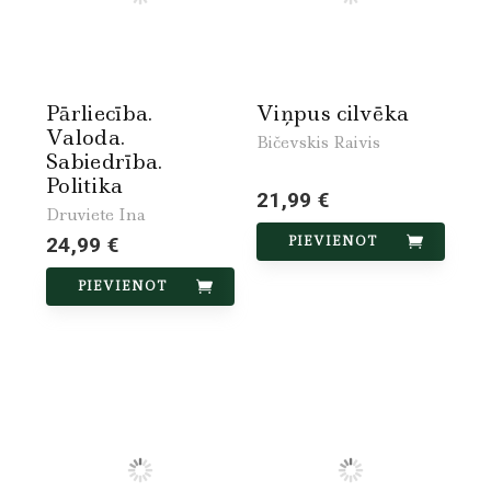
Pārliecība.
Viņpus cilvēka
Valoda.
Bičevskis Raivis
Sabiedrība.
Politika
21,99 €
Druviete Ina
24,99 €
PIEVIENOT
PIEVIENOT