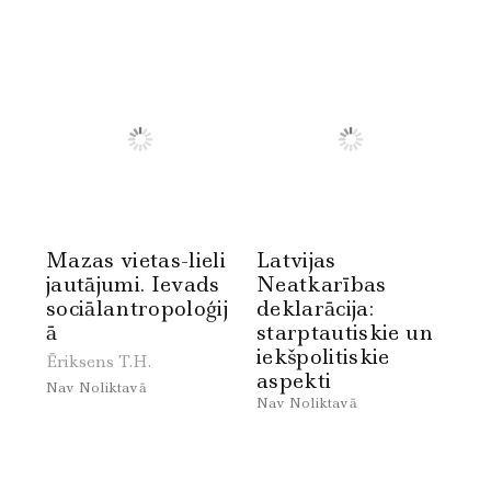
Mazas vietas-lieli
Latvijas
jautājumi. Ievads
Neatkarības
sociālantropoloģij
deklarācija:
ā
starptautiskie un
iekšpolitiskie
Ēriksens T.H.
aspekti
Nav Noliktavā
Nav Noliktavā