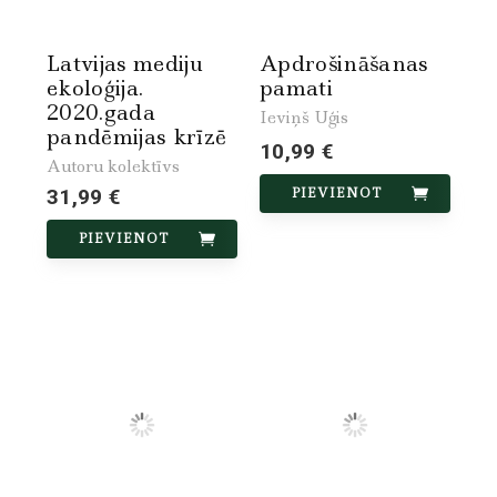
Latvijas mediju
Apdrošināšanas
ekoloģija.
pamati
2020.gada
Ieviņš Uģis
pandēmijas krīzē
10,99 €
Autoru kolektīvs
31,99 €
PIEVIENOT
PIEVIENOT