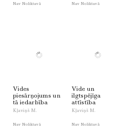
Nav Noliktavā
Nav Noliktavā
Vides
Vide un
piesārņojums un
ilgtspējīga
tā iedarbība
attīstība
Kļaviņš M.
Kļaviņš M.
Nav Noliktavā
Nav Noliktavā