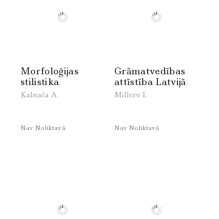
Morfoloģijas
Grāmatvedības
stilistika
attīstība Latvijā
Kalnača A.
Millere I.
Nav Noliktavā
Nav Noliktavā