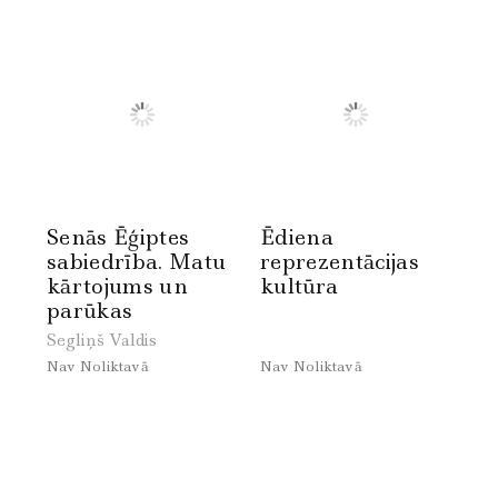
Senās Ēģiptes
Ēdiena
sabiedrība. Matu
reprezentācijas
kārtojums un
kultūra
parūkas
Segliņš Valdis
Nav Noliktavā
Nav Noliktavā