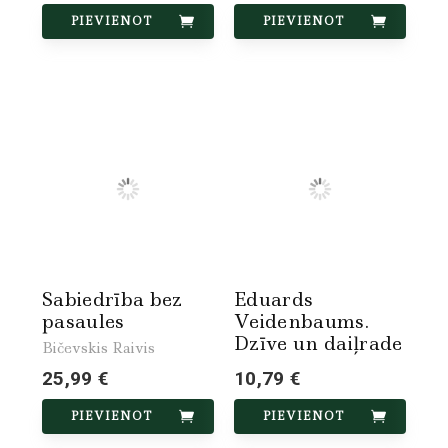
PIEVIENOT
PIEVIENOT
Sabiedrība bez
Eduards
pasaules
Veidenbaums.
Dzīve un daiļrade
Bičevskis Raivis
25,99 €
10,79 €
PIEVIENOT
PIEVIENOT