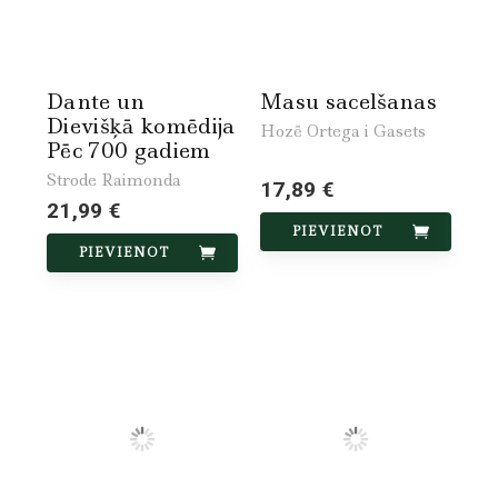
Dante un
Masu sacelšanas
Dievišķā komēdija
Hozē Ortega i Gasets
Pēc 700 gadiem
Strode Raimonda
17,89 €
21,99 €
PIEVIENOT
PIEVIENOT