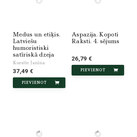
Medus un etiķis.
Aspazija. Kopoti
Latviešu
Raksti. 4. sējums
humoristiski
satīriskā dzeja
26,79 €
Kursīte Janīna
37,49 €
PIEVIENOT
PIEVIENOT