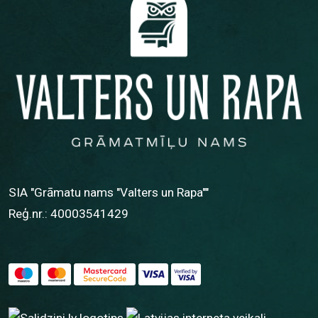
SIA "Grāmatu nams "Valters un Rapa""
Reģ.nr.: 40003541429