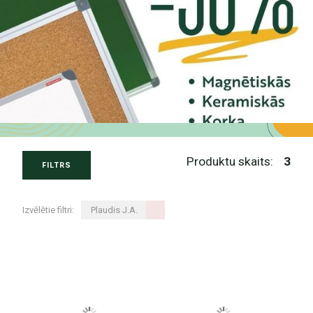
Produktu skaits:
3
FILTRS
Izvēlētie filtri:
Plaudis J.A.