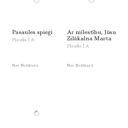
Pasaules spiegi
Ar mīlestību, Jūsu
Zilākalna Marta
Plaudis J.A.
Plaudis J.A.
Nav Noliktavā
Nav Noliktavā