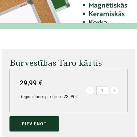
Burvestības Taro kārtis
29,99 €
-
+
Reģistrētiem pircējiem 23.99 €
PIEVIENOT