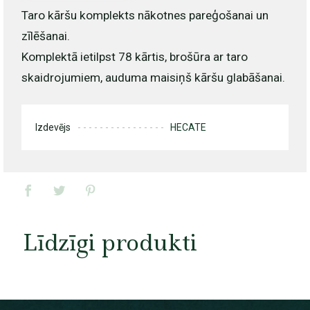
Taro kāršu komplekts nākotnes pareģošanai un
zīlēšanai.
Komplektā ietilpst 78 kārtis, brošūra ar taro
skaidrojumiem, auduma maisiņš kāršu glabāšanai.
Izdevējs
HECATE
Līdzīgi produkti