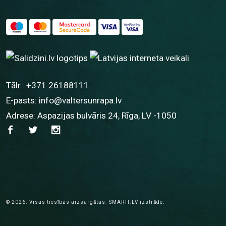
Tālr.:
+371 26188111
E-pasts:
info@valtersunrapa.lv
Adrese: Aspazijas bulvāris 24, Rīga, LV -1050
© 2026.
Visas tiesības aizsargātas.
SMARTI.LV
izstrāde.