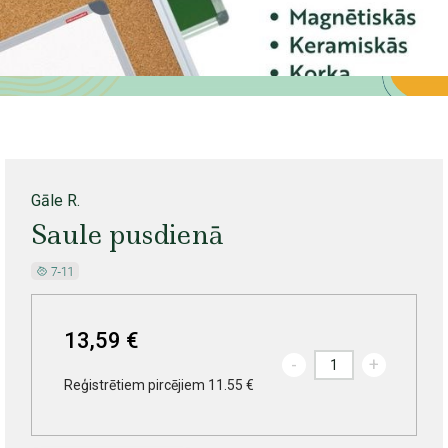
Gāle R.
Saule pusdienā
13,59 €
-
+
Reģistrētiem pircējiem 11.55 €