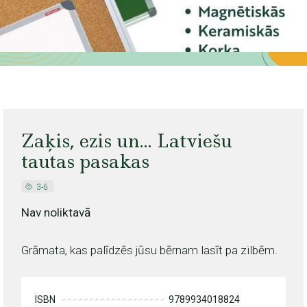
Zaķis, ezis un... Latviešu
tautas pasakas
Nav noliktavā
Grāmata, kas palīdzēs jūsu bērnam lasīt pa zilbēm.
ISBN
9789934018824