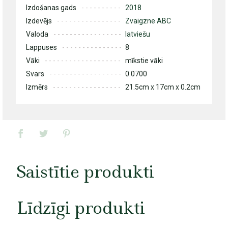
Izdošanas gads
2018
Izdevējs
Zvaigzne ABC
Valoda
latviešu
Lappuses
8
Vāki
mīkstie vāki
Svars
0.0700
Izmērs
21.5cm x 17cm x 0.2cm
Saistītie produkti
Līdzīgi produkti