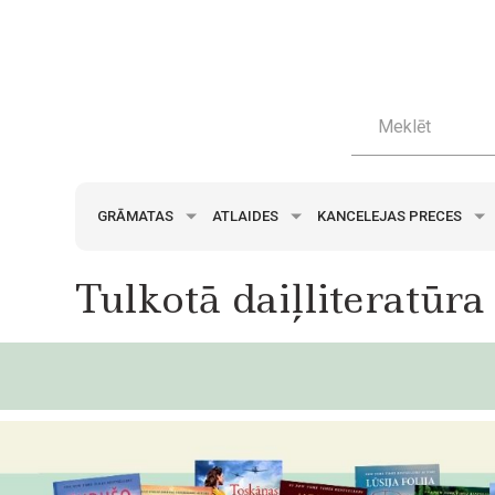
GRĀMATAS
ATLAIDES
KANCELEJAS PRECES
Tulkotā daiļliteratūra