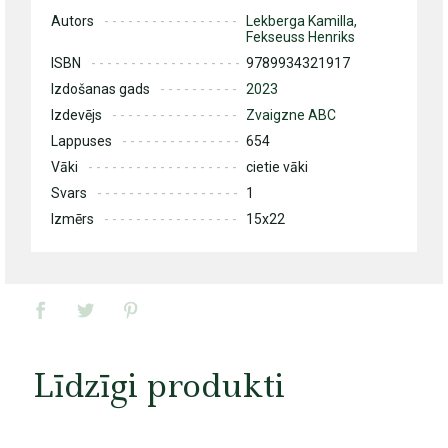
Autors
Lekberga Kamilla,
Fekseuss Henriks
ISBN
9789934321917
Izdošanas gads
2023
Izdevējs
Zvaigzne ABC
Lappuses
654
Vāki
cietie vāki
Svars
1
Izmērs
15x22
Līdzīgi produkti