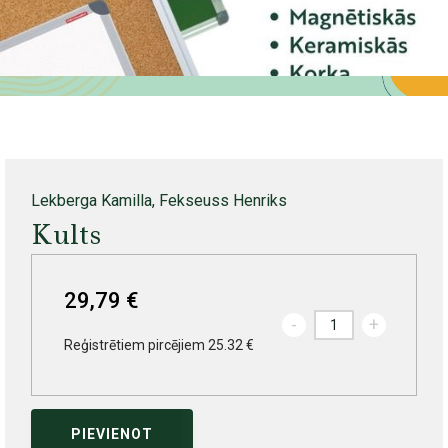
Lekberga Kamilla, Fekseuss Henriks
Kults
29,79 €
-
+
Reģistrētiem pircējiem 25.32 €
PIEVIENOT