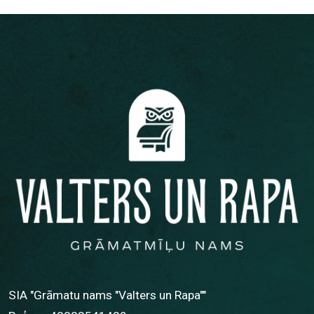
SIA "Grāmatu nams "Valters un Rapa""