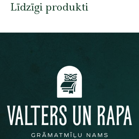
Līdzīgi produkti