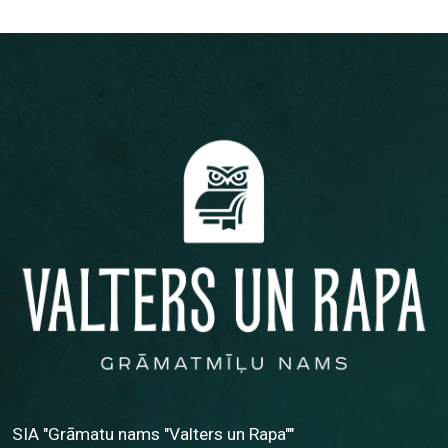
SIA "Grāmatu nams "Valters un Rapa""