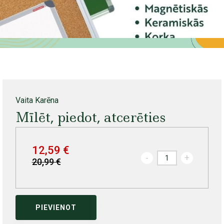
Vaita Karēna
Mīlēt, piedot, atcerēties
12,59 €
-
+
20,99 €
PIEVIENOT