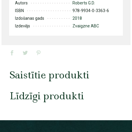
Autors
Roberts G.D.
ISBN
978-9934-0-3363-6
Izdošanas gads
2018
Izdevējs
Zvaigzne ABC
Saistītie produkti
Līdzīgi produkti