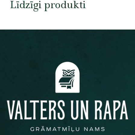
Līdzīgi produkti