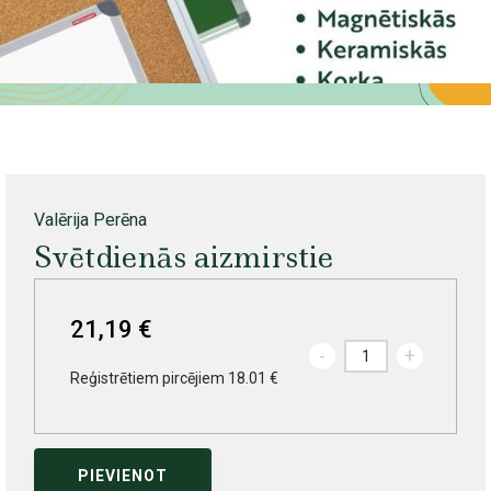
Valērija Perēna
Svētdienās aizmirstie
21,19 €
-
+
Reģistrētiem pircējiem 18.01 €
PIEVIENOT