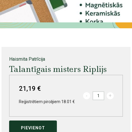
Haismita Patrīcija
Talantīgais misters Riplijs
21,19 €
-
+
Reģistrētiem pircējiem 18.01 €
PIEVIENOT