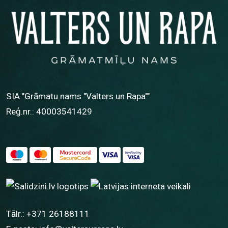
SIA "Grāmatu nams "Valters un Rapa""
Reģ.nr.: 40003541429
Tālr.:
+371 26188111