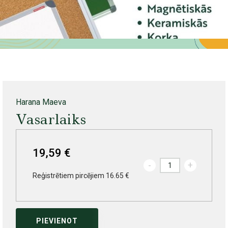
Harana Maeva
Vasarlaiks
19,59 €
-
+
Reģistrētiem pircējiem 16.65 €
PIEVIENOT