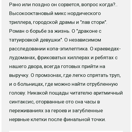
Рано или поздно он сорвется, вопрос когда?..
Высокооктановый микс нордического
триллера, городской драмы и "лав стори".
Роман о борьбе за жизнь. О "драконе с
татуировкой девушки". О независимом
расследовании копа-эпилептика. О краеведах-
лудоманах, фриковатых киллерах и ребятах с
нашего двора, всегда готовых прийти на
выручку. О промзонах, где легко спрятать труп,
и о больницах, где можно найти отрубленную
голову. Никакой пощады читателю аритмичный
синтаксис, оторванные ото сна часы в
переживаниях за героев и загубленные
нервные клетки после финальной точки.