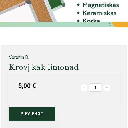
Voronin D.
Krovj kak limonad
5,00 €
-
+
PIEVIENOT